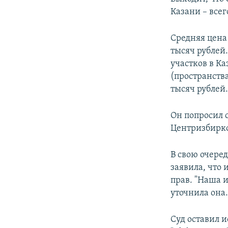
Казани – всег
Cредняя цена
тысяч рублей.
участков в К
(пространства
тысяч рублей
Он попросил 
Центризбирко
В свою очере
заявила, что
прав. "Наша 
уточнила она
Суд оставил 