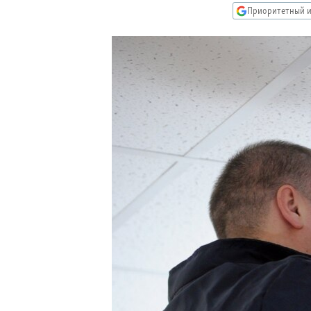
РАСПИСАНИЕ ВЕЩАНИЯ
Приоритетный и
ПОДПИШИТЕСЬ НА РАССЫЛКУ