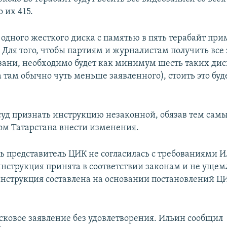
о их 415.
 одного жесткого диска с памятью в пять терабайт при
 Для того, чтобы партиям и журналистам получить все 
азани, необходимо будет как минимум шесть таких дис
 там обычно чуть меньше заявленного), стоить это буд
.
суд признать инструкцию незаконной, обязав тем сам
м Татарстана внести изменения.
дь представитель ЦИК не согласилась с требованиями 
 инструкция принята в соответствии законам и не ущем
инструкция составлена на основании постановлений ЦИ
.
исковое заявление без удовлетворения. Ильин сообщил