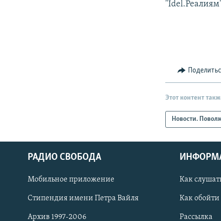
"Idel.Реалиям
Поделить
Этот контент такж
Новости. Повол
РАДИО СВОБОДА
ИНФОРМ
Мобильное приложение
Как слушат
СОЦИАЛЬНЫЕ СЕТИ
Стипендия имени Петра Вайля
Как обойти
Архив 1997-2006
Рассылка