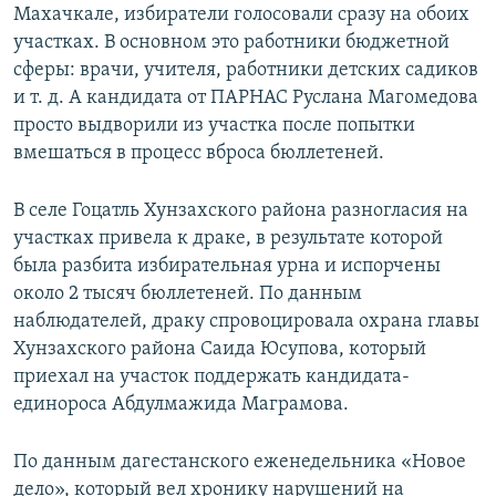
Махачкале, избиратели голосовали сразу на обоих
участках. В основном это работники бюджетной
сферы: врачи, учителя, работники детских садиков
и т. д. А кандидата от ПАРНАС Руслана Магомедова
просто выдворили из участка после попытки
вмешаться в процесс вброса бюллетеней.
В селе Гоцатль Хунзахского района разногласия на
участках привела к драке, в результате которой
была разбита избирательная урна и испорчены
около 2 тысяч бюллетеней. По данным
наблюдателей, драку спровоцировала охрана главы
Хунзахского района Саида Юсупова, который
приехал на участок поддержать кандидата-
единороса Абдулмажида Маграмова.
По данным дагестанского еженедельника «Новое
дело», который вел хронику нарушений на