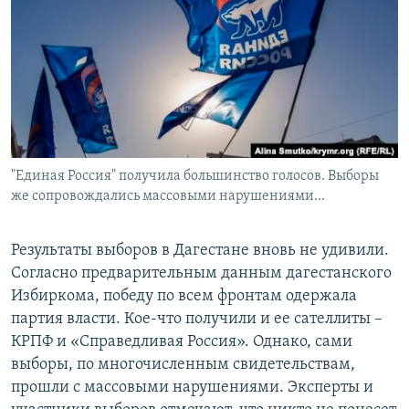
РАСПИСАНИЕ ВЕЩАНИЯ
ПОДПИШИТЕСЬ НА РАССЫЛКУ
СОЦИАЛЬНЫЕ СЕТИ
"Единая Россия" получила большинство голосов. Выборы
же сопровождались массовыми нарушениями...
Все сайты РСЕ/РС
Результаты выборов в Дагестане вновь не удивили.
Согласно предварительным данным дагестанского
Избиркома, победу по всем фронтам одержала
партия власти. Кое-что получили и ее сателлиты –
КРПФ и «Справедливая Россия». Однако, сами
выборы, по многочисленным свидетельствам,
прошли с массовыми нарушениями. Эксперты и