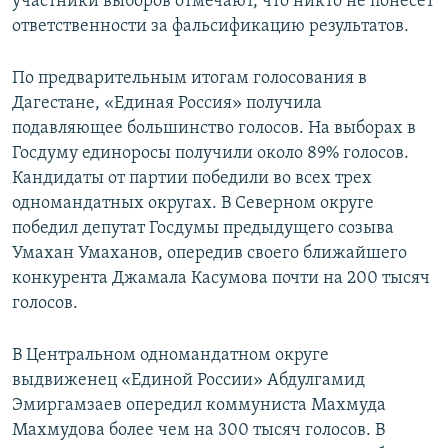
участники выборов отмечают, что никто не понесет
ответственности за фальсификацию результатов.
По предварительным итогам голосования в
Дагестане, «Единая Россия» получила
подавляющее большинство голосов. На выборах в
Госдуму единоросы получили около 89% голосов.
Кандидаты от партии победили во всех трех
одномандатных округах. В Северном округе
победил депутат Госдумы предыдущего созыва
Умахан Умаханов, опередив своего ближайшего
конкурента Джамала Касумова почти на 200 тысяч
голосов.
В Центральном одномандатном округе
выдвиженец «Единой России» Абдулгамид
Эмиргамзаев опередил коммуниста Махмуда
Махмудова более чем на 300 тысяч голосов. В