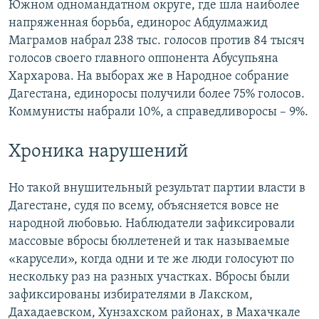
Южном одномандатном округе, где шла наиболее
напряженная борьба, единорос Абдулмажид
Маграмов набрал 238 тыс. голосов против 84 тысяч
голосов своего главного оппонента Абусупьяна
Хархарова. На выборах же в Народное собрание
Дагестана, единоросы получили более 75% голосов.
Коммунисты набрали 10%, а справедливоросы – 9%.
Хроника нарушений
Но такой внушительный результат партии власти в
Дагестане, судя по всему, объясняется вовсе не
народной любовью. Наблюдатели зафиксировали
массовые вбросы бюллетеней и так называемые
«карусели», когда одни и те же люди голосуют по
нескольку раз на разных участках. Вбросы были
зафиксированы избирателями в Лакском,
Дахадаевском, Хунзахском районах, в Махачкале