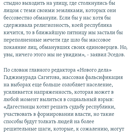
стыдно выходить на улицу, где столкнулись бы
лицом с теми своими земляками, которых они
бессовестно обманули. Если бы у нас хотя бы
сдерживала религиозность, коей республика
кичится, то в ближайшую пятницу мы застали бы
переполненные мечети где шло бы массовое
покаяние лиц, обманувших своих единоверцев. Но,
увы, ничего этого мы не увидим», - заявил Эседов.
По словам главного редактора «Нового дела»
Гаджимурада Сагитова, массовая фальсификация
на выборах еще больше озлобляет население,
усиливается напряженность, которая может в
любой момент вылиться в социальный взрыв:
«Дагестанцы хотят решать судьбу республики,
участвовать в формировании власти, но такие
способы будут толкать людей на более
решительные шаги, которые, к сожалению, могут