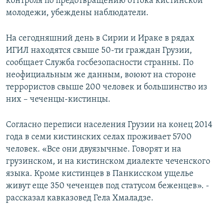
контроля по предотвращению оттока кистинской
молодежи, убеждены наблюдатели.
На сегодняшний день в Сирии и Ираке в рядах
ИГИЛ находятся свыше 50-ти граждан Грузии,
сообщает Служба госбезопасности странны. По
неофициальным же данным, воюют на стороне
террористов свыше 200 человек и большинство из
них – чеченцы-кистинцы.
Согласно переписи населения Грузии на конец 2014
года в семи кистинских селах проживает 5700
человек. «Все они двуязычные. Говорят и на
грузинском, и на кистинском диалекте чеченского
языка. Кроме кистинцев в Панкисском ущелье
живут еще 350 чеченцев под статусом беженцев». -
рассказал кавказовед Гела Хмаладзе.