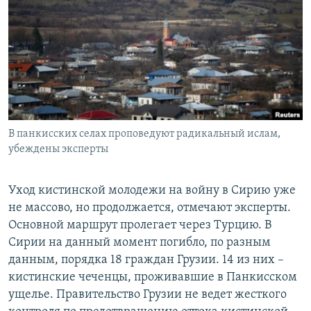
РАСПИСАНИЕ ВЕЩАНИЯ
ПОДПИШИТЕСЬ НА РАССЫЛКУ
СОЦИАЛЬНЫЕ СЕТИ
В панкисских селах проповедуют радикальный ислам,
убеждены эксперты
Все сайты РСЕ/РС
Уход кистинской молодежи на войну в Сирию уже
не массово, но продолжается, отмечают эксперты.
Основной маршрут пролегает через Турцию. В
Сирии на данный момент погибло, по разным
данным, порядка 18 граждан Грузии. 14 из них –
кистинские чеченцы, проживавшие в Панкисском
ущелье. Правительство Грузии не ведет жесткого