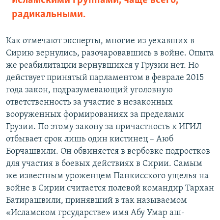
исламскими группами, чаще всего,
радикальными.
Как отмечают эксперты, многие из уехавших в
Сирию вернулись, разочаровавшись в войне. Опыта
же реабилитации вернувшихся у Грузии нет. Но
действует принятый парламентом в феврале 2015
года закон, подразумевающий уголовную
ответственность за участие в незаконных
вооруженных формированиях за пределами
Грузии. По этому закону за причастность к ИГИЛ
отбывает срок лишь один кистинец – Аюб
Борчашвили. Он обвиняется в вербовке подростков
для участия в боевых действиях в Сирии. Самым
же известным уроженцем Панкисского ущелья на
войне в Сирии считается полевой командир Тархан
Батирашвили, принявший в так называемом
«Исламском грсударстве» имя Абу Умар аш-