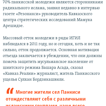
70% панкисской молодежи являются сторонниками
радикального ислама, заявил недавно в интервью
газете «Резонанси» руководитель Кавказского
центра стратегических исследований Мамука
Арешидзе.
Массовый отток молодежи в ряды ИГИЛ
наблюдался в 2011 году, но и сегодня, хоть и не так
сильно, отток продолжается. Основная мотивация
отъезда заключается в убеждении, что они должны
помочь защитить мусульманское население от
шиитского режима Башара Асада, сказал
«Кавказ.Реалии» журналист, житель Панкисского
ущелья Сулхан Бордзикашвили.
Многие жители сел Панкиси
отождествляют себя с различными