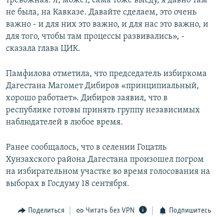
тревожная. Я, может, сама тоже выеду, я давно там
не была, на Кавказе. Давайте сделаем, это очень
важно - и для них это важно, и для нас это важно, и
для того, чтобы там процессы развивались», -
сказала глава ЦИК.
Памфилова отметила, что председатель избиркома
Дагестана Магомет Дибиров «принципиальный,
хорошо работает». Дибиров заявил, что в
республике готовы принять группу независимых
наблюдателей в любое время.
Ранее сообщалось, что в селении Гоцатль
Хунзахского района Дагестана произошел погром
на избирательном участке во время голосования на
выборах в Госдуму 18 сентября.
Поделиться
Читать без VPN
Подпишитесь