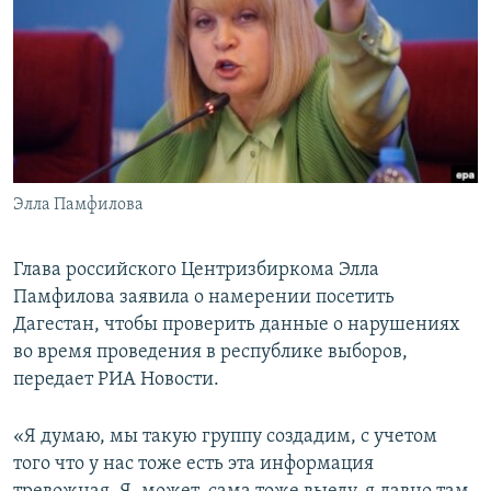
РАСПИСАНИЕ ВЕЩАНИЯ
ПОДПИШИТЕСЬ НА РАССЫЛКУ
СОЦИАЛЬНЫЕ СЕТИ
Элла Памфилова
Все сайты РСЕ/РС
Глава российского Центризбиркома Элла
Памфилова заявила о намерении посетить
Дагестан, чтобы проверить данные о нарушениях
во время проведения в республике выборов,
передает РИА Новости.
«Я думаю, мы такую группу создадим, с учетом
того что у нас тоже есть эта информация