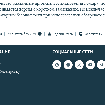
ивает различные причины возникновения пожара, н
 является версия о коротком замыкании. Не исключае
жарной безопасности при использовании обогревате
ся
Читать без VPN
Подпишитесь
Распечатать
АЦИЯ
СОЦИАЛЬНЫЕ СЕТИ
ь
 блокировку