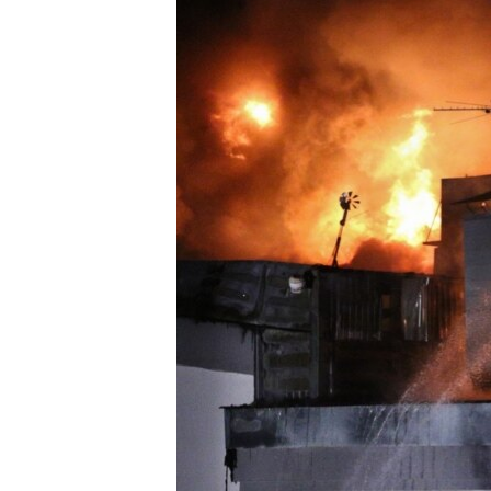
РАСПИСАНИЕ ВЕЩАНИЯ
ПОДПИШИТЕСЬ НА РАССЫЛКУ