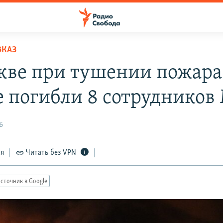
ВКАЗ
кве при тушении пожара
е погибли 8 сотрудников
6
ся
Читать без VPN
сточник в Google