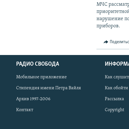
МЧС рассматр
приоритетной
нарушение по
приборов.
Поделить
РАДИО СВОБОДА
ИНФОРМ
Мобильное приложение
Как слушат
СОЦИАЛЬНЫЕ СЕТИ
Стипендия имени Петра Вайля
Как обойти
Архив 1997-2006
Рассылка
Контакт
Copyright
Все сайты РСЕ/РС