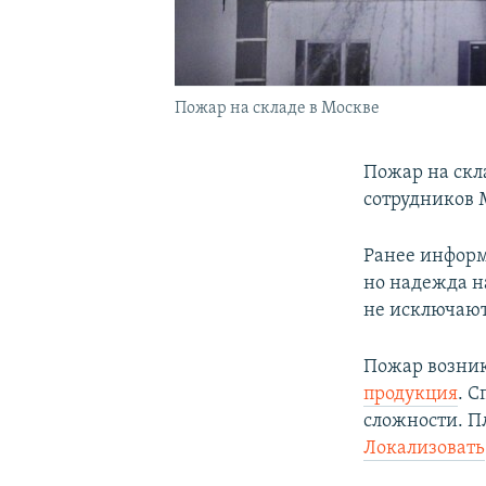
Пожар на складе в Москве
Пожар на скл
сотрудников 
Ранее информ
но надежда н
не исключают
Пожар возник
продукция
. 
сложности. П
Локализовать