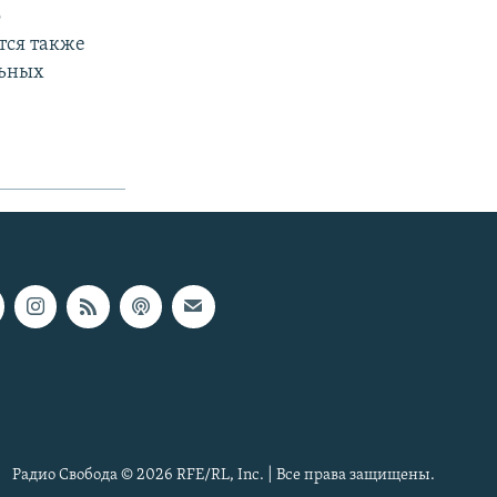
о
тся также
льных
Радио Свобода © 2026 RFE/RL, Inc. | Все права защищены.