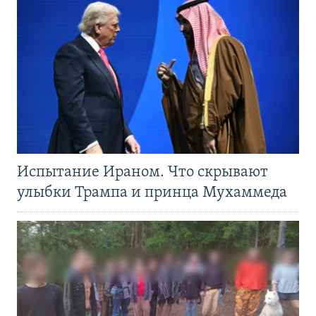
Испытание Ираном. Что скрывают
улыбки Трампа и принца Мухаммеда