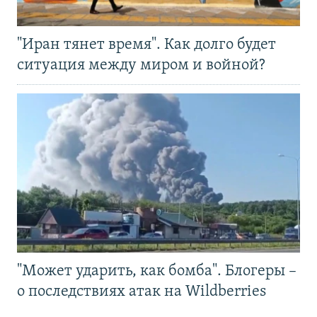
"Иран тянет время". Как долго будет
ситуация между миром и войной?
"Может ударить, как бомба". Блогеры –
о последствиях атак на Wildberries