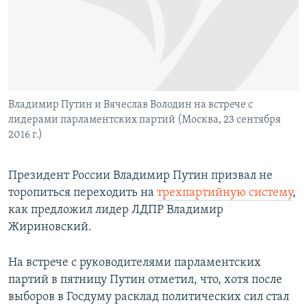
РАСПИСАНИЕ ВЕЩАНИЯ
ПОДПИШИТЕСЬ НА РАССЫЛКУ
СОЦИАЛЬНЫЕ СЕТИ
Владимир Путин и Вячеслав Володин на встрече с
лидерами парламентских партий (Москва, 23 сентября
2016 г.)
Все сайты РСЕ/РС
Президент России Владимир Путин призвал не
торопиться переходить на
трехпартийную систему
,
как предложил лидер ЛДПР Владимир
Жириновский.
На встрече с руководителями парламентских
партий в пятницу Путин отметил, что, хотя после
выборов в Госдуму расклад политических сил стал