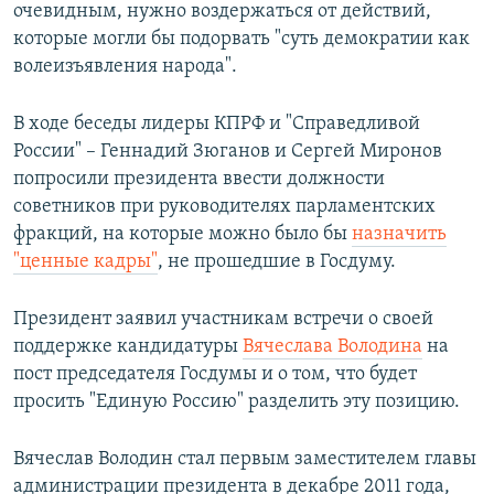
очевидным, нужно воздержаться от действий,
которые могли бы подорвать "суть демократии как
волеизъявления народа".
В ходе беседы лидеры КПРФ и "Справедливой
России" – Геннадий Зюганов и Сергей Миронов
попросили президента ввести должности
советников при руководителях парламентских
фракций, на которые можно было бы
назначить
"ценные кадры"
, не прошедшие в Госдуму.
Президент заявил участникам встречи о своей
поддержке кандидатуры
Вячеслава Володина
на
пост председателя Госдумы и о том, что будет
просить "Единую Россию" разделить эту позицию.
Вячеслав Володин стал первым заместителем главы
администрации президента в декабре 2011 года,