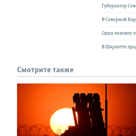
Губернатор Сев
В Северной Кар
Один человек т
В Шарлотте пр
Смотрите также