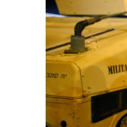
РАСПИСАНИЕ ВЕЩАНИЯ
ПОДПИШИТЕСЬ НА РАССЫЛКУ