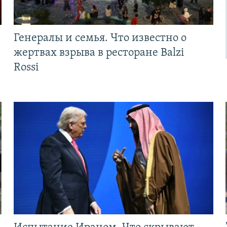
Генералы и семья. Что известно о
жертвах взрыва в ресторане Balzi
Rossi