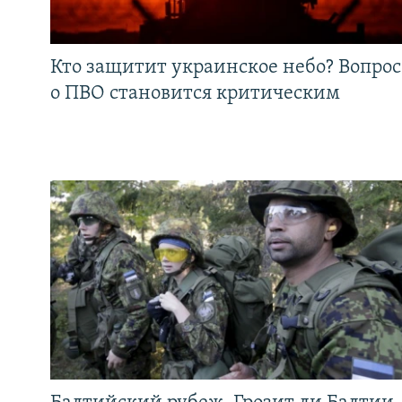
Кто защитит украинское небо? Вопрос
о ПВО становится критическим