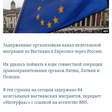
РАСПИСАНИЕ ВЕЩАНИЯ
ПОДПИШИТЕСЬ НА РАССЫЛКУ
СОЦИАЛЬНЫЕ СЕТИ
Задержанные организовали канал нелегальной
миграции из Вьетнама в Евросоюз через Россию.
Все сайты РСЕ/РС
Их удалось поймать в ходе совместной операции
правоохранительных органов Литвы, Латвии и
Польши.
В эти странах на сегодня задержано 84
нелегальных вьетнамских мигрантов, передает
«Интерфакс» с ссылкой на агентство BNS.