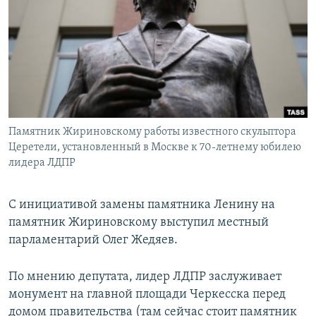
РАСПИСАНИЕ ВЕЩАНИЯ
ПОДПИШИТЕСЬ НА РАССЫЛКУ
СОЦИАЛЬНЫЕ СЕТИ
Памятник Жириновскому работы известного скульптора
Церетели, установленный в Москве к 70-летнему юбилею
лидера ЛДПР
Все сайты РСЕ/РС
С инициативой замены памятника Ленину на
памятник Жириновскому выступил местный
парламентарий Олег Жедяев.
По мнению депутата, лидер ЛДПР заслуживает
монумент на главной площади Черкесска перед
домом правительства (там сейчас стоит памятник