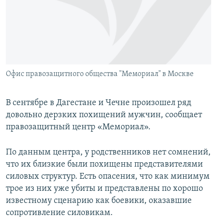
РАСПИСАНИЕ ВЕЩАНИЯ
ПОДПИШИТЕСЬ НА РАССЫЛКУ
СОЦИАЛЬНЫЕ СЕТИ
Офис правозащитного общества "Мемориал" в Москве
В сентябре в Дагестане и Чечне произошел ряд
довольно дерзких похищений мужчин, сообщает
Все сайты РСЕ/РС
правозащитный центр «Мемориал».
По данным центра, у родственников нет сомнений,
что их близкие были похищены представителями
силовых структур. Есть опасения, что как минимум
трое из них уже убиты и представлены по хорошо
известному сценарию как боевики, оказавшие
сопротивление силовикам.