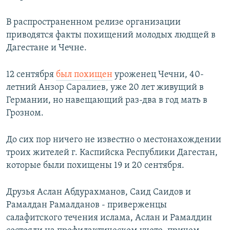
В распространенном релизе организации
приводятся факты похищений молодых людщей в
Дагестане и Чечне.
12 сентября
был похищен
уроженец Чечни, 40-
летний Анзор Саралиев, уже 20 лет живущий в
Германии, но навещающий раз-два в год мать в
Грозном.
До сих пор ничего не известно о местонахождении
троих жителей г. Каспийска Республики Дагестан,
которые были похищены 19 и 20 сентября.
Друзья Аслан Абдурахманов, Саид Саидов и
Рамалдан Рамалданов - приверженцы
салафитского течения ислама, Аслан и Рамалдин