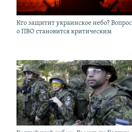
Кто защитит украинское небо? Вопрос
о ПВО становится критическим