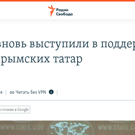
новь выступили в подд
крымских татар
ся
Читать без VPN
сточник в Google