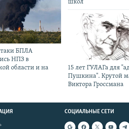
школ
 атаки БПЛА
ись НПЗ в
кой области и на
15 лет ГУЛАГа для "а
Пушкина". Крутой 
Виктора Гроссмана
АЦИЯ
СОЦИАЛЬНЫЕ СЕТИ
ь