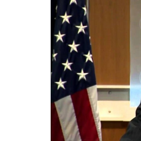
РАСПИСАНИЕ ВЕЩАНИЯ
ПОДПИШИТЕСЬ НА РАССЫЛКУ