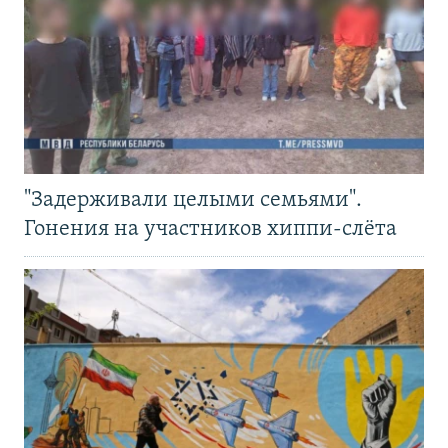
"Задерживали целыми семьями".
Гонения на участников хиппи-слёта