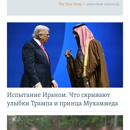
Испытание Ираном. Что скрывают
улыбки Трампа и принца Мухаммеда