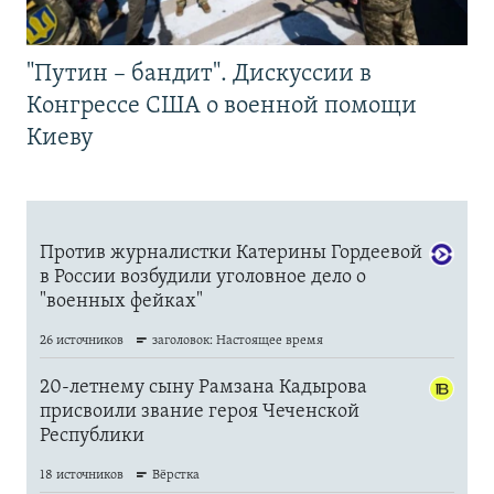
"Путин – бандит". Дискуссии в
Конгрессе США о военной помощи
Киеву