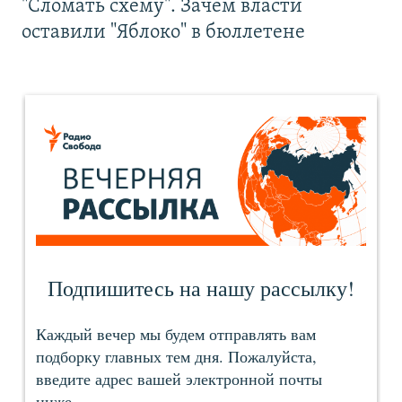
"Сломать схему". Зачем власти
оставили "Яблоко" в бюллетене