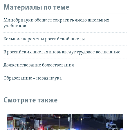
Материалы по теме
Минобрнауки обещает сократить число школьных
учебников
Большие перемены российской школы
В российских школах вновь введут трудовое воспитание
Долженствование божествования
Образованию – новая наука
Смотрите также