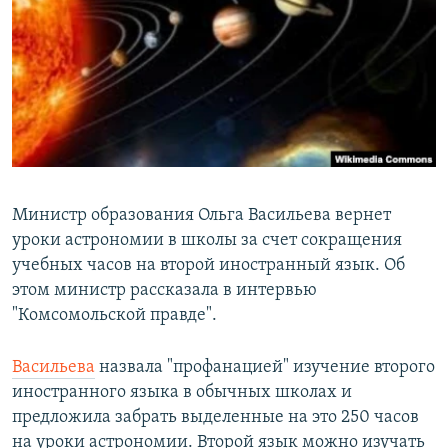
РАСПИСАНИЕ ВЕЩАНИЯ
ПОДПИШИТЕСЬ НА РАССЫЛКУ
СОЦИАЛЬНЫЕ СЕТИ
Министр образования Ольга Васильева вернет
уроки астрономии в школы за счет сокращения
Все сайты РСЕ/РС
учебных часов на второй иностранный язык. Об
этом министр рассказала в интервью
"Комсомольской правде".
Васильева
назвала "профанацией" изучение второго
иностранного языка в обычных школах и
предложила забрать выделенные на это 250 часов
на уроки астрономии. Второй язык можно изучать