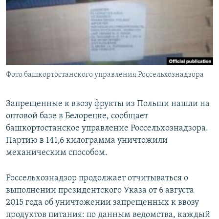
РАСПИСАНИЕ ВЕЩАНИЯ
ПОДПИШИТЕСЬ НА РАССЫЛКУ
СОЦИАЛЬНЫЕ СЕТИ
Фото башкортостанского управления Россельхознадзора
Запрещенные к ввозу фрукты из Польши нашли на
оптовой базе в Белорецке, сообщает
Все сайты РСЕ/РС
башкортостанское управление Россельхознадзора.
Партию в 141,6 килограмма уничтожили
механическим способом.
Россельхознадзор продолжает отчитываться о
выполнении президентского Указа от 6 августа
2015 года об уничтожении запрещенных к ввозу
продуктов питания: по данным ведомства, каждый