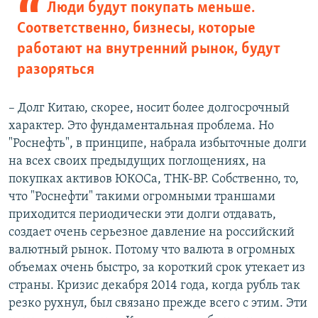
Люди будут покупать меньше.
Соответственно, бизнесы, которые
работают на внутренний рынок, будут
разоряться
– Долг Китаю, скорее, носит более долгосрочный
характер. Это фундаментальная проблема. Но
"Роснефть", в принципе, набрала избыточные долги
на всех своих предыдущих поглощениях, на
покупках активов ЮКОСа, ТНК-ВР. Собственно, то,
что "Роснефти" такими огромными траншами
приходится периодически эти долги отдавать,
создает очень серьезное давление на российский
валютный рынок. Потому что валюта в огромных
объемах очень быстро, за короткий срок утекает из
страны. Кризис декабря 2014 года, когда рубль так
резко рухнул, был связано прежде всего с этим. Эти