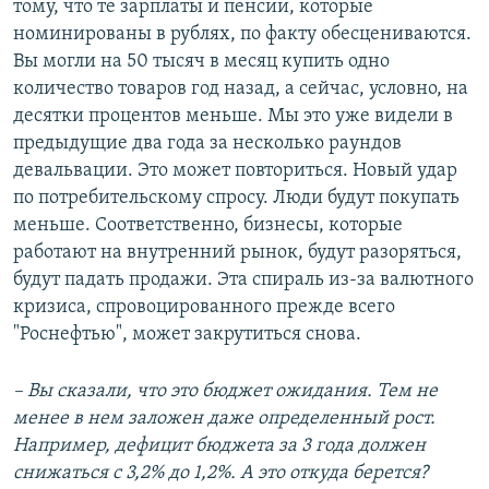
тому, что те зарплаты и пенсии, которые
номинированы в рублях, по факту обесцениваются.
Вы могли на 50 тысяч в месяц купить одно
количество товаров год назад, а сейчас, условно, на
десятки процентов меньше. Мы это уже видели в
предыдущие два года за несколько раундов
девальвации. Это может повториться. Новый удар
по потребительскому спросу. Люди будут покупать
меньше. Соответственно, бизнесы, которые
работают на внутренний рынок, будут разоряться,
будут падать продажи. Эта спираль из-за валютного
кризиса, спровоцированного прежде всего
"Роснефтью", может закрутиться снова.
– Вы сказали, что это бюджет ожидания. Тем не
менее в нем заложен даже определенный рост.
Например, дефицит бюджета за 3 года должен
снижаться с 3,2% до 1,2%. А это откуда берется?