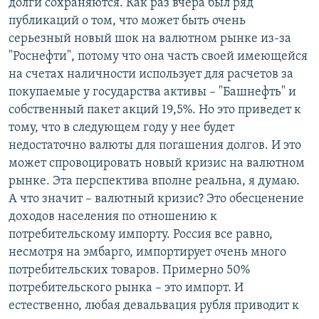
долги сохраняются. Как раз вчера был ряд
публикаций о том, что может быть очень
серьезный новый шок на валютном рынке из-за
"Роснефти", потому что она часть своей имеющейся
на счетах наличности использует для расчетов за
покупаемые у государства активы – "Башнефть" и
собственный пакет акций 19,5%. Но это приведет к
тому, что в следующем году у нее будет
недостаточно валюты для погашения долгов. И это
может спровоцировать новый кризис на валютном
рынке. Эта перспектива вполне реальна, я думаю.
А что значит – валютный кризис? Это обесценение
доходов населения по отношению к
потребительскому импорту. Россия все равно,
несмотря на эмбарго, импортирует очень много
потребительских товаров. Примерно 50%
потребительского рынка – это импорт. И
естественно, любая девальвация рубля приводит к