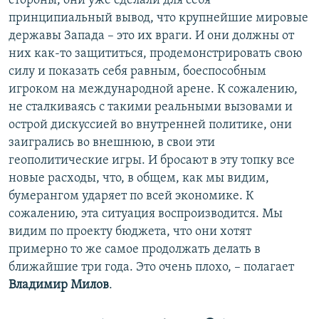
стороны, они уже сделали для себя
принципиальный вывод, что крупнейшие мировые
державы Запада – это их враги. И они должны от
них как-то защититься, продемонстрировать свою
силу и показать себя равным, боеспособным
игроком на международной арене. К сожалению,
не сталкиваясь с такими реальными вызовами и
острой дискуссией во внутренней политике, они
заигрались во внешнюю, в свои эти
геополитические игры. И бросают в эту топку все
новые расходы, что, в общем, как мы видим,
бумерангом ударяет по всей экономике. К
сожалению, эта ситуация воспроизводится. Мы
видим по проекту бюджета, что они хотят
примерно то же самое продолжать делать в
ближайшие три года. Это очень плохо, – полагает
Владимир Милов
.