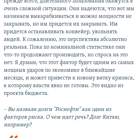
прежде всего, длительного пользования окажутся в
очень сложной ситуации. Они надеются, что вот мы
начинаем выкарабкиваться и можно мощности не
закрывать, но им придется их закрывать. Им
придется останавливать конвейер, увольнять
людей. К сожалению, это перспектива абсолютно
реальная. Пока по номинальной статистике они
что-то продолжают производить, но спроса на это
нет. Я думаю, что этот фактор будет одним из самых
мощных ударов по экономике в ближайшие
месяцы, и может привести к новому витку кризиса,
к которому власти явно не готовы. Это видно из
проекта бюджета.
– Вы назвали долги "Роснефти" как один из
факторов риска. О чем идет речь? Долг Китаю,
например?