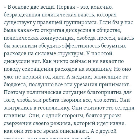
– В основе две вещи. Первая – это, конечно,
безраздельная политическая власть, которая
существует у правящей группировки. Если бы у нас
была какая-то открытая дискуссия в обществе,
политическая конкуренция, свобода прессы, власть
бы заставили обсудить эффективность безумных
расходов на силовые структуры. У нас этой
дискуссии нет. Как никто сейчас и не вякает по
поводу сокращения расходов на медицину. Но оно
уже не первый год идет. А медики, зависящие от
бюджета, послушно все эти урезания принимают.
Поэтому политическая ситуация благоприятна для
того, чтобы эти ребята творили все, что хотят. Они
заигрались в геополитику. Они считают это сегодня
главным. Они, с одной стороны, боятся угрозы
свержения своего режима, который идет извне,
как они это все время описывают. А с другой