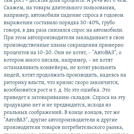
там рост – десятая доля процента. А речь вот о чем.
Скажем, на товары длительного пользования,
например, автомобили падение спроса в годовом
выражении составило порядка 30–40%, грубо
говоря, в два раза снизился спрос на автомобили.
При этом автопроизводители закладывают в свои
производственные планы сокращения примерно
процентов на 10–20. Они не хотят, – "АвтоВАЗ", о
котором много писали, например, – не хотят
останавливать конвейеры, не хотят увольнять
людей, хотят продолжать производить, надеясь на
риторику власти, что кризис скоро закончится,
возобновится рост и т. д. Но это ошибка. Это
приведет к затовариванию складов. Спроса на эту
продукцию нет и не предвидится, исходя из
реальных соображений. В конце концов, тот же
"АвтоВАЗ", другие автопроизводители и другие
производители товаров потребительского рынка,