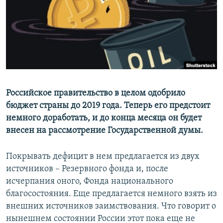
РАСПИСАНИЕ ВЕЩАНИЯ
ПОДПИШИТЕСЬ НА РАССЫЛКУ
СОЦИАЛЬНЫЕ СЕТИ
Российское правительство в целом одобрило
бюджет страны до 2019 года. Теперь его предстоит
немного доработать, и до конца месяца он будет
Все сайты РСЕ/РС
внесен на рассмотрение Государственной думы.
Покрывать дефицит в нем предлагается из двух
источников – Резервного фонда и, после
исчерпания оного, Фонда национального
благосостояния. Еще предлагается немного взять из
внешних источников заимствования. Что говорит о
нынешнем состоянии России этот пока еще не