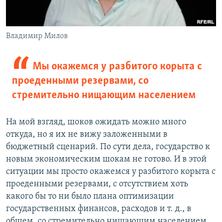
Владимир Милов
Мы окажемся у разбитого корыта с
проеденными резервами, со
стремительно нищающим населением
На мой взгляд, шоков ожидать можно много
откуда, но я их не вижу заложенными в
бюджетный сценарий. По сути дела, государство к
новым экономическим шокам не готово. И в этой
ситуации мы просто окажемся у разбитого корыта с
проеденными резервами, с отсутствием хоть
какого бы то ни было плана оптимизации
государственных финансов, расходов и т. д., в
общем, со стремительно нищающим населением.