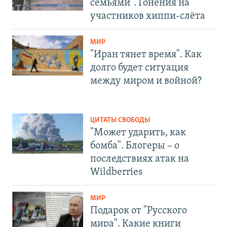
семьями". Гонения на
участников хиппи-слёта
МИР
"Иран тянет время". Как
долго будет ситуация
между миром и войной?
ЦИТАТЫ СВОБОДЫ
"Может ударить, как
бомба". Блогеры – о
последствиях атак на
Wildberries
МИР
Подарок от "Русского
мира". Какие книги