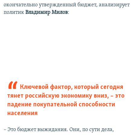
окончательно утвержденный бюджет, анализирует
политик
Владимир Милов
:
Ключевой фактор, который сегодня
тянет российскую экономику вниз, – это
падение покупательной способности
населения
– Это бюджет выжидания. Они, по сути дела,