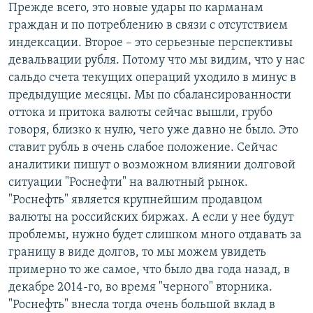
Прежде всего, это новые удары по карманам
граждан и по потреблению в связи с отсутствием
индексации. Второе – это серьезные перспективы
девальвации рубля. Потому что мы видим, что у нас
сальдо счета текущих операций уходило в минус в
предыдущие месяцы. Мы по сбалансированности
оттока и притока валюты сейчас вышли, грубо
говоря, близко к нулю, чего уже давно не было. Это
ставит рубль в очень слабое положение. Сейчас
аналитики пишут о возможном влиянии долговой
ситуации "Роснефти" на валютный рынок.
"Роснефть" является крупнейшим продавцом
валюты на российских биржах. А если у нее будут
проблемы, нужно будет слишком много отдавать за
границу в виде долгов, то мы можем увидеть
примерно то же самое, что было два года назад, в
декабре 2014-го, во время "черного" вторника.
"Роснефть" внесла тогда очень большой вклад в