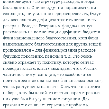
консервируют всю структуру расходов, которая
была до этого. Они не будут ни наращивать, ни
сокращать, ни усиленно перераспределять, будут
для восполнения дефицита тратить оставшиеся
резервы. Вслед за Резервным фондом начнут
расходовать на компенсацию дефицита бюджета
Фонд национального благосостояния, хотя Фонд
национального благосостояния для других вещей
предназначен – для финансирования расходов
будущих поколений, пенсий и т. д. Это очень
сильно отражает ту политику, которую сейчас
проводит власть: власть выжидает, что с России
частично снимут санкции, что возобновится
приток кредитов с западных финансовых рынков,
что вырастут цены на нефть. Хоть что-то из этого
набора, хотя бы какой-то из этих параметров для
них уже был бы улучшением ситуации. Для
граждан это означает серьезные проблемы.