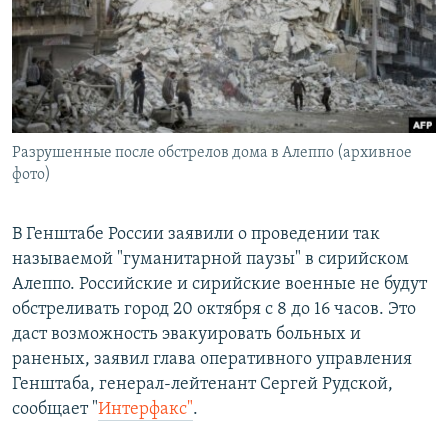
РАСПИСАНИЕ ВЕЩАНИЯ
ПОДПИШИТЕСЬ НА РАССЫЛКУ
СОЦИАЛЬНЫЕ СЕТИ
Разрушенные после обстрелов дома в Алеппо (архивное
фото)
В Генштабе России заявили о проведении так
Все сайты РСЕ/РС
называемой "гуманитарной паузы" в сирийском
Алеппо. Российские и сирийские военные не будут
обстреливать город 20 октября с 8 до 16 часов. Это
даст возможность эвакуировать больных и
раненых, заявил глава оперативного управления
Генштаба, генерал-лейтенант Сергей Рудской,
сообщает "
Интерфакс"
.