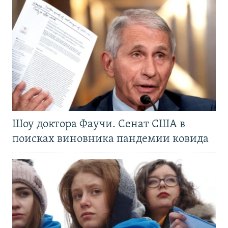
Шоу доктора Фаучи. Сенат США в
поисках виновника пандемии ковида