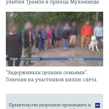
улыбки Трампа и принца Мухаммеда
"Задерживали целыми семьями".
Гонения на участников хиппи-слёта