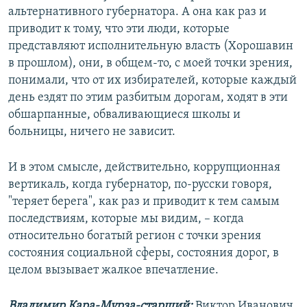
альтернативного губернатора. А она как раз и
приводит к тому, что эти люди, которые
представляют исполнительную власть (Хорошавин
в прошлом), они, в общем-то, с моей точки зрения,
понимали, что от их избирателей, которые каждый
день ездят по этим разбитым дорогам, ходят в эти
обшарпанные, обваливающиеся школы и
больницы, ничего не зависит.
И в этом смысле, действительно, коррупционная
вертикаль, когда губернатор, по-русски говоря,
"теряет берега", как раз и приводит к тем самым
последствиям, которые мы видим, – когда
относительно богатый регион с точки зрения
состояния социальной сферы, состояния дорог, в
целом вызывает жалкое впечатление.
Владимир Кара-Мурза-старший:
Виктор Иванович,