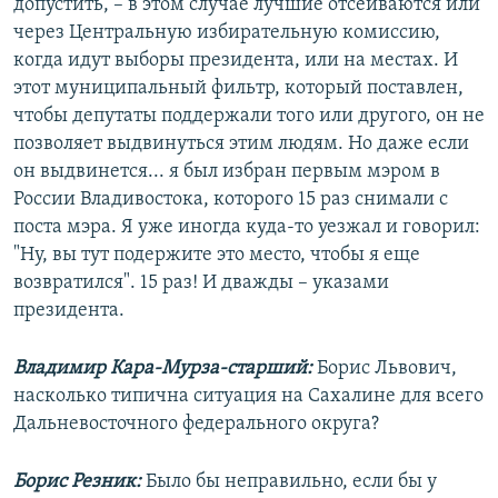
допустить, – в этом случае лучшие отсеиваются или
через Центральную избирательную комиссию,
когда идут выборы президента, или на местах. И
этот муниципальный фильтр, который поставлен,
чтобы депутаты поддержали того или другого, он не
позволяет выдвинуться этим людям. Но даже если
он выдвинется... я был избран первым мэром в
России Владивостока, которого 15 раз снимали с
поста мэра. Я уже иногда куда-то уезжал и говорил:
"Ну, вы тут подержите это место, чтобы я еще
возвратился". 15 раз! И дважды – указами
президента.
Владимир Кара-Мурза-старший:
Борис Львович,
насколько типична ситуация на Сахалине для всего
Дальневосточного федерального округа?
Борис Резник:
Было бы неправильно, если бы у