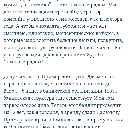
жулика, "откатчика"... а это сплошь и рядом. Мы
для того чтобы водить троллейбус, трактор,
комбайн, учим шесть-семь месяцев, а то и полтора
года. А чтобы управлять губернией – вот эти
смешные, идиотские, мошеннические выборы, в
которые надо вложить большие деньги, подкупить,
и он приходит туда руководить. Вот как химик. Как
у нас руководил здравоохранением Зурабов.
Сплошь и рядом!
Допустим, даже Приморский край. Для меня он
характерен, потому что я там знаю все от и до.
Вчера – бандит в бандитской организации. И эта
бандитская структура еще существует. И он там
первое-второе лицо. Теперь этот бандит руководит.
На 12 лет, как я говорил, в аренду сдали Дарькину
Приморский край, а Владивосток – второму из этой
же бандитской "бауловской" организации