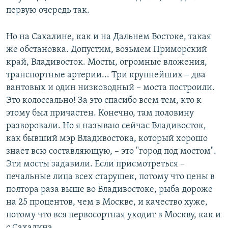
первую очередь так.
Но на Сахалине, как и на Дальнем Востоке, такая
же обстановка. Допустим, возьмем Приморский
край, Владивосток. Мосты, огромные вложения,
транспортные артерии... Три крупнейших – два
вантовых и один низководный – моста построили.
Это колоссально! За это спасибо всем тем, кто к
этому был причастен. Конечно, там половину
разворовали. Но я называю сейчас Владивосток,
как бывший мэр Владивостока, который хорошо
знает всю составляющую, – это "город под мостом".
Эти мосты задавили. Если присмотреться –
печальные лица всех старушек, потому что цены в
полтора раза выше во Владивостоке, рыба дороже
на 25 процентов, чем в Москве, и качество хуже,
потому что вся первосортная уходит в Москву, как и
с Сахалина.