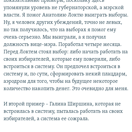
показательные примеры, поскольку здесь
упомянули уровень не губернаторской, а мэрской
власти. Я помог Анатолию Локтю выиграть выборы.
Ну, я человек других убеждений, точно не левых,
но так получилось, что на выборах я помог ему
очень серьезно. Мы выиграли, а я получил
должность вице-мэра. Поработал четыре месяца.
Перед Локтем стоял выбор: либо начать работать на
своих избирателей, которые ему поверили, либо
встроиться в систему. Он предпочел встроиться в
систему и, по сути, сформировать некий плацдарм,
аэродром для того, чтобы на будущее некоторое
количество накопить денег. Это очевидно для меня.
И второй пример – Галина Ширшина, которая не
встроилась в систему, пыталась работать на своих
избирателей, а система ее сожрала.