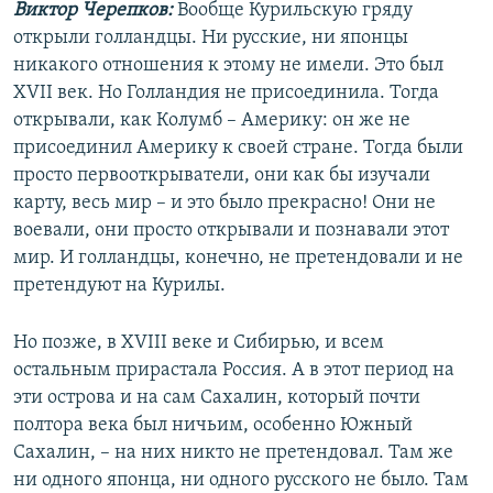
Виктор Черепков:
Вообще Курильскую гряду
открыли голландцы. Ни русские, ни японцы
никакого отношения к этому не имели. Это был
XVII век. Но Голландия не присоединила. Тогда
открывали, как Колумб – Америку: он же не
присоединил Америку к своей стране. Тогда были
просто первооткрыватели, они как бы изучали
карту, весь мир – и это было прекрасно! Они не
воевали, они просто открывали и познавали этот
мир. И голландцы, конечно, не претендовали и не
претендуют на Курилы.
Но позже, в XVIII веке и Сибирью, и всем
остальным прирастала Россия. А в этот период на
эти острова и на сам Сахалин, который почти
полтора века был ничьим, особенно Южный
Сахалин, – на них никто не претендовал. Там же
ни одного японца, ни одного русского не было. Там