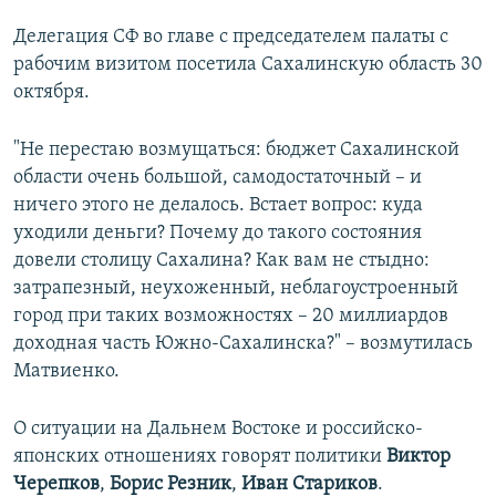
Делегация СФ во главе с председателем палаты с
рабочим визитом посетила Сахалинскую область 30
октября.
"Не перестаю возмущаться: бюджет Сахалинской
области очень большой, самодостаточный – и
ничего этого не делалось. Встает вопрос: куда
уходили деньги? Почему до такого состояния
довели столицу Сахалина? Как вам не стыдно:
затрапезный, неухоженный, неблагоустроенный
город при таких возможностях – 20 миллиардов
доходная часть Южно-Сахалинска?" – возмутилась
Матвиенко.
О ситуации на Дальнем Востоке и российско-
японских отношениях говорят политики
Виктор
Черепков
,
Борис Резник
,
Иван Стариков
.