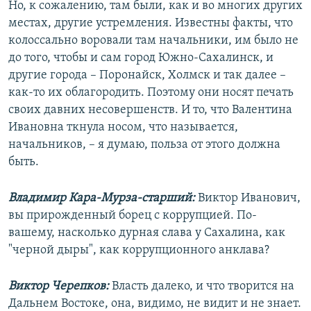
Но, к сожалению, там были, как и во многих других
местах, другие устремления. Известны факты, что
колоссально воровали там начальники, им было не
до того, чтобы и сам город Южно-Сахалинск, и
другие города – Поронайск, Холмск и так далее –
как-то их облагородить. Поэтому они носят печать
своих давних несовершенств. И то, что Валентина
Ивановна ткнула носом, что называется,
начальников, – я думаю, польза от этого должна
быть.
Владимир Кара-Мурза-старший:
Виктор Иванович,
вы прирожденный борец с коррупцией. По-
вашему, насколько дурная слава у Сахалина, как
"черной дыры", как коррупционного анклава?
Виктор Черепков:
Власть далеко, и что творится на
Дальнем Востоке, она, видимо, не видит и не знает.