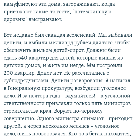
камуфлируют эти дома, загораживают, когда
приезжают какие-то гости, "потемкинскую
деревню" выстраивают.
Вот недавно был скандал вселенский. Мы выбивали
деньги, и выбили миллиард рублей для того, чтобы
обеспечить жильем детей-сирот. Должны были
сдать 540 квартир для детей, которые вышли из
детских домов, и жить им негде. Мы построили
200 квартир. Денег нет. Не рассчитались с
субподрядчиками. Деньги разворованы. Я написал
в Генеральную прокуратуру, возбудили уголовное
дело. И за полтора года – вдумайтесь! – к уголовной
ответственности привлекли только пять министров
строительства края. Воруют по-черному
совершенно. Одного министра снимают – приходит
другой, а через несколько месяцев – уголовное
дело, опять проворовался. Кто-то в бегах находится,