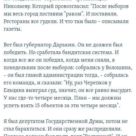
Николаеву. Который провозгласил: "После выборов
мы весь город поставим "раком". И поставили.
Рестораны все гудели. И что там было – описывали
газеты.
Вот был губернатор Дарькин. Он не должен был
победить. Но сработала бандитская система. И
когда все же он победил, когда меня сняли, в
понедельник после выборов: собрались у Волошина,
– он был главой администрации тогда, – собралась
его команда, и сказали: "Ну, раз Черепков у
Ельцина выиграл суд, значит, он все равно высудит.
У нас где-то четыре месяца. План – мы должны
успеть взять 15 объектов за эти четыре месяца".
Я был депутатом Государственной Думы, потом не
стал барахтаться. И они сразу же распределили.