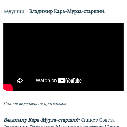
Ведущий –​
Владимир Кара-Мурза-старший
.
Полная видеоверсия программы
Владимир Кара-Мурза-старший:
Спикер Совета