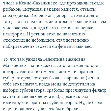
числе в Южно-Сахалинске, где проходили съезды
рыбаков. Ситуация, как мне кажется, отчасти
справедлива. Это регион-донор – с точки зрения
того, что на шельфе были открыты большие запасы
углеводородов, когда была поставлена первая
платформа. И регион этот, по населению
относительно небольшой, стал постепенно
набирать очень серьезный финансовый вес.
То, что там увидела Валентина Ивановна
Матвиенко, – мне кажется, это та самая история,
которая состоит в том, что система избрания
губернаторов, которая была возвращена (и я на
себе это испытал, когда меня не допустили на
выборы губернатора, сработал пресловутый фильтр
муниципальных депутатов), здесь как раз
имитирует избранных губернаторов. Ну, не было
еще ни одного случая, чтобы избрали