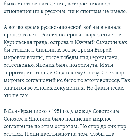
было местное население, которое никакого
отношения ни к русским, ни к японцам не имело.
А вот во время русско-японской войны в начале
прошлого века Россия потерпела поражение – и
Курильская гряда, острова и Южный Сахалин как
бы отошли к Японии. А вот во время Второй
мировой войны, после победы над Германией,
естественно, Япония была повергнута. И эти
территории отошли Советскому Союзу. С тех пор
мирных соглашений не было по этому вопросу. Так
значится во многих документах. Но фактически
это не так.
В Сан-Франциско в 1951 году между Советским
Союзом и Японией было подписано мирное
соглашение по этим островам. Но спор до сих пор
остался. И они настаивают на том, чтобы два