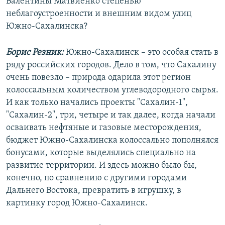
Валентины Матвиенко степенью
неблагоустроенности и внешним видом улиц
Южно-Сахалинска?
Борис Резник:
Южно-Сахалинск – это особая стать в
ряду российских городов. Дело в том, что Сахалину
очень повезло – природа одарила этот регион
колоссальным количеством углеводородного сырья.
И как только начались проекты "Сахалин-1",
"Сахалин-2", три, четыре и так далее, когда начали
осваивать нефтяные и газовые месторождения,
бюджет Южно-Сахалинска колоссально пополнялся
бонусами, которые выделялись специально на
развитие территории. И здесь можно было бы,
конечно, по сравнению с другими городами
Дальнего Востока, превратить в игрушку, в
картинку город Южно-Сахалинск.