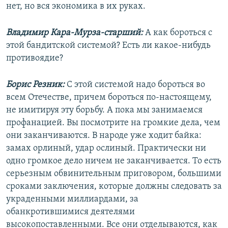
нет, но вся экономика в их руках.
Владимир Кара-Мурза-старший:
А как бороться с
этой бандитской системой? Есть ли какое-нибудь
противоядие?
Борис Резник:
С этой системой надо бороться во
всем Отечестве, причем бороться по-настоящему,
не имитируя эту борьбу. А пока мы занимаемся
профанацией. Вы посмотрите на громкие дела, чем
они заканчиваются. В народе уже ходит байка:
замах орлиный, удар ослиный. Практически ни
одно громкое дело ничем не заканчивается. То есть
серьезным обвинительным приговором, большими
сроками заключения, которые должны следовать за
украденными миллиардами, за
обанкротившимися деятелями
высокопоставленными. Все они отделываются, как