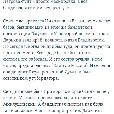
Петрова Фунт – просто маскировка, а вся
бандитская система существует.
Сейчас возвратился Николаев во Владивосток после
бегов, бывший мэр, из этой же бандитской
организации "бауловской", который после того, как
Дарькин взял край, полностью взял Владивосток.
Но сегодня, когда он прибыл туда, он претендует на
прежнее место. Его вроде бы не было, но вся
система его работала. И его сестра рулила, в том
числе, представлявшая "Единую Россию". И сегодня
она депутат Государственной Думы, и была
советником у губернатора.
Сегодня вроде бы в Приморском крае бандиты не у
власти. У власти преподаватель, интеллигент
Миклушевский. А бандитская система как была,
так и осталась. А он – как прикрытие. Дарькина