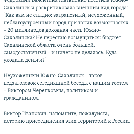
Федерации Валентина Матвиенко посетила Южно-
Сахалинск и раскритиковала внешний вид города:
"Как вам не стыдно: затрапезный, неухоженный,
неблагоустроенный город при таких возможностях
– 20 миллиардов доходная часть Южно-
Сахалинска? Не перестаю возмущаться: бюджет
Сахалинской области очень большой,
самодостаточный – и ничего не делалось. Куда
уходили деньги?"
Неухоженный Южно-Сахалинск – таков
подзаголовок сегодняшней беседы с нашим гостем
– Виктором Черепковым, политиком и
гражданином.
Виктор Иванович, напомните, пожалуйста,
историю присоединения этих территорий к России.