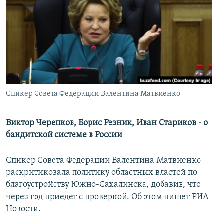
РАСПИСАНИЕ ВЕЩАНИЯ
ПОДПИШИТЕСЬ НА РАССЫЛКУ
СОЦИАЛЬНЫЕ СЕТИ
Спикер Совета Федерации Валентина Матвиенко
Все сайты РСЕ/РС
Виктор Черепков, Борис Резник, Иван Стариков - о
бандитской системе в России
Спикер Совета Федерации Валентина Матвиенко
раскритиковала политику областных властей по
благоустройству Южно-Сахалинска, добавив, что
через год приедет с проверкой. Об этом пишет РИА
Новости.