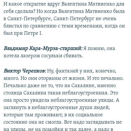
И какое открытие вдруг Валентина Матвиенко для
себя сделала? Но когда Валентина Матвиенко была
в Санкт-Петербурге, Санкт-Петербург не очень
блистал по сравнению с теми временами, когда он
был при Петре I.
Владимир Кара-Мурза-старший:
Я помню, она
хотела лазером сосульки сбивать.
Виктор Черепков:
Ну, фантазий у них, конечно,
много. Но они оторваны от жизни. И это печально.
Печально даже не то, что на Сахалине, именно
столица Сахалина такая неблагоустроенная. Это
она просто увидела неблагоустроенные улицы. А
заглянуть в неблагоустроенные души людей,
которые там проживают, в их социальное
состояние она не смогла. Вот надо заглядывать не
на улицы, не на помойки и так далее, а надо в