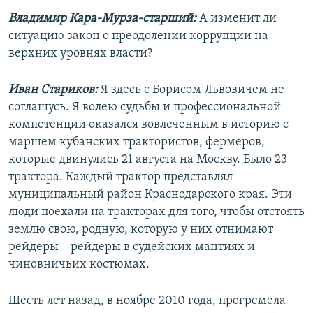
Владимир Кара-Мурза-старший:
А изменит ли
ситуацию закон о преодолении коррупции на
верхних уровнях власти?
Иван Стариков:
Я здесь с Борисом Львовичем не
соглашусь. Я волею судьбы и профессиональной
компетенции оказался вовлеченным в историю с
маршем кубанских трактористов, фермеров,
которые двинулись 21 августа на Москву. Было 23
трактора. Каждый трактор представлял
муниципальный район Краснодарского края. Эти
люди поехали на тракторах для того, чтобы отстоять
землю свою, родную, которую у них отнимают
рейдеры – рейдеры в судейских мантиях и
чиновничьих костюмах.
Шесть лет назад, в ноябре 2010 года, прогремела