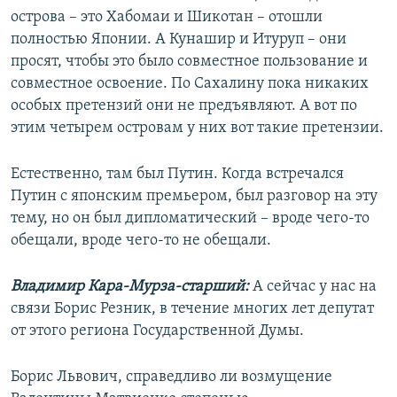
острова – это Хабомаи и Шикотан – отошли
полностью Японии. А Кунашир и Итуруп – они
просят, чтобы это было совместное пользование и
совместное освоение. По Сахалину пока никаких
особых претензий они не предъявляют. А вот по
этим четырем островам у них вот такие претензии.
Естественно, там был Путин. Когда встречался
Путин с японским премьером, был разговор на эту
тему, но он был дипломатический – вроде чего-то
обещали, вроде чего-то не обещали.
Владимир Кара-Мурза-старший:
А сейчас у нас на
связи Борис Резник, в течение многих лет депутат
от этого региона Государственной Думы.
Борис Львович, справедливо ли возмущение