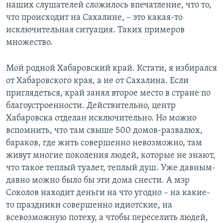
наших слушателей сложилось впечатление, что то,
что происходит на Сахалине, – это какая-то
исключительная ситуация. Таких примеров
множество.
Мой родной Хабаровский край. Кстати, я избирался
от Хабаровского края, а не от Сахалина. Если
приглядеться, край занял второе место в стране по
благоустроенности. Действительно, центр
Хабаровска отделан исключительно. Но можно
вспомнить, что там свыше 500 домов-развалюх,
бараков, где жить совершенно невозможно, там
живут многие поколения людей, которые не знают,
что такое теплый туалет, теплый душ. Уже давным-
давно можно было бы эти дома снести. А мэр
Соколов находит деньги на что угодно – на какие-
то праздники совершенно идиотские, на
всевозможную потеху, а чтобы переселить людей,