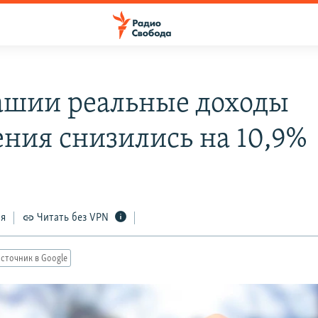
ашии реальные доходы
ения снизились на 10,9%
ся
Читать без VPN
сточник в Google