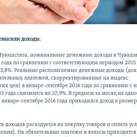
евысили доходы.
Чувашстата, номинальные денежные доходы в Чуваши
6 года по сравнению с соответствующим периодом 2015
 3,8%. Реальные располагаемые денежные доходы (дох
ательных платежей, скорректированные на индекс
ких цен) в январе-сентябре 2016 года по сравнению с 
5 года снизились на 10,9%. В среднем за месяц на одн
 январе-сентябре 2016 года приходился доход в размер
ь доходов расходуется на покупку товаров и оплата усл
ления). На обязательные платежи и взносы приходится