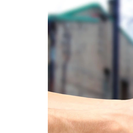
РАСПИСАНИЕ ВЕЩАНИЯ
ПОДПИШИТЕСЬ НА РАССЫЛКУ