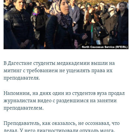
РАСПИСАНИЕ ВЕЩАНИЯ
ПОДПИШИТЕСЬ НА РАССЫЛКУ
СОЦИАЛЬНЫЕ СЕТИ
В Дагестане студенты медакадемии вышли на
митинг с требованием не ущемлять права их
Все сайты РСЕ/РС
преподавателя.
Напомним, на днях один из студентов вуза продал
журналистам видео с раздевшимся на занятии
преподавателем.
Преподаватель, как оказалось, не осознавал, что
делал. У него диагностировали опухоль мозга.