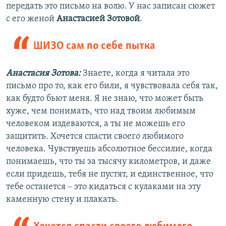
передать это письмо на волю. У нас записан сюжет
с его женой
Анастасией Зотовой
.
ШИЗО сам по себе пытка
Анастасия Зотова:
Знаете, когда я читала это
письмо про то, как его били, я чувствовала себя так,
как будто бьют меня. Я не знаю, что может быть
хуже, чем понимать, что над твоим любимым
человеком издеваются, а ты не можешь его
защитить. Хочется спасти своего любимого
человека. Чувствуешь абсолютное бессилие, когда
понимаешь, что ты за тысячу километров, и даже
если придешь, тебя не пустят, и единственное, что
тебе останется – это кидаться с кулаками на эту
каменную стену и плакать.