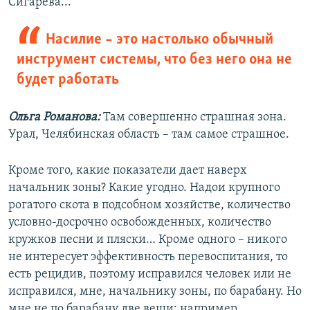
Сигарева...
Насилие – это настолько обычный
инструмент системы, что без него она не
будет работать
Ольга Романова:
Там совершенно страшная зона.
Урал, Челябинская область – там самое страшное.
Кроме того, какие показатели дает наверх
начальник зоны? Какие угодно. Надои крупного
рогатого скота в подсобном хозяйстве, количество
условно-досрочно освобожденных, количество
кружков песни и пляски… Кроме одного – никого
не интересует эффективность перевоспитания, то
есть рецидив, поэтому исправился человек или не
исправился, мне, начальнику зоны, по барабану. Но
мне не по барабану две вещи: например,