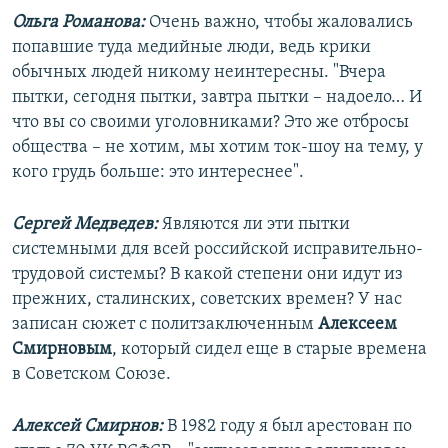
Ольга Романова:
Очень важно, чтобы жаловались
попавшие туда медийные люди, ведь крики
обычных людей никому неинтересны. "Вчера
пытки, сегодня пытки, завтра пытки – надоело… И
что вы со своими уголовниками? Это же отбросы
общества – не хотим, мы хотим ток-шоу на тему, у
кого грудь больше: это интереснее".
Сергей Медведев:
Являются ли эти пытки
системными для всей российской исправительно-
трудовой системы? В какой степени они идут из
прежних, сталинских, советских времен? У нас
записан сюжет с политзаключенным
Алексеем
Смирновым
, который сидел еще в старые времена
в Советском Союзе.
Алексей Смирнов:
В 1982 году я был арестован по