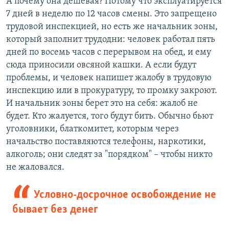
А почему она дешевая? Потому что эксплуатируется
7 дней в неделю по 12 часов смены. Это запрещено
трудовой инспекцией, но есть же начальник зоны,
который заполнит трудодни: человек работал пять
дней по восемь часов с перерывом на обед, и ему
сюда приносили овсяной кашки. А если будут
проблемы, и человек напишет жалобу в трудовую
инспекцию или в прокуратуру, то промку закроют.
И начальник зоны берет это на себя: жалоб не
будет. Кто жалуется, того будут бить. Обычно бьют
уголовники, блаткомитет, которым через
начальство поставляются телефоны, наркотики,
алкоголь; они следят за "порядком" – чтобы никто
не жаловался.
Условно-досрочное освобождение не
бывает без денег