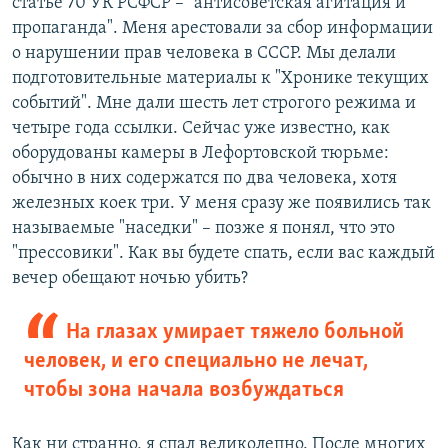
статье 70 УК РСФСР – "антисоветская агитация и
пропаганда". Меня арестовали за сбор информации
о нарушении прав человека в СССР. Мы делали
подготовительные материалы к "Хронике текущих
событий". Мне дали шесть лет строгого режима и
четыре года ссылки. Сейчас уже известно, как
оборудованы камеры в Лефортовской тюрьме:
обычно в них содержатся по два человека, хотя
железных коек три. У меня сразу же появились так
называемые "наседки" – позже я понял, что это
"прессовики". Как вы будете спать, если вас каждый
вечер обещают ночью убить?
На глазах умирает тяжело больной
человек, и его специально не лечат,
чтобы зона начала возбуждаться
Как ни странно, я спал великолепно. После многих