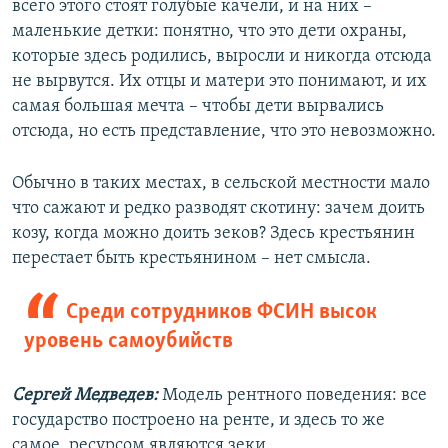
всего этого стоят голубые качели, и на них –
маленькие детки: понятно, что это дети охраны,
которые здесь родились, выросли и никогда отсюда
не вырвутся. Их отцы и матери это понимают, и их
самая большая мечта – чтобы дети вырвались
отсюда, но есть представление, что это невозможно.
Обычно в таких местах, в сельской местности мало
что сажают и редко разводят скотину: зачем доить
козу, когда можно доить зеков? Здесь крестьянин
перестает быть крестьянином – нет смысла.
Среди сотрудников ФСИН высок
уровень самоубийств
Сергей Медведев:
Модель рентного поведения: все
государство построено на ренте, и здесь то же
самое, ресурсом являются зеки.