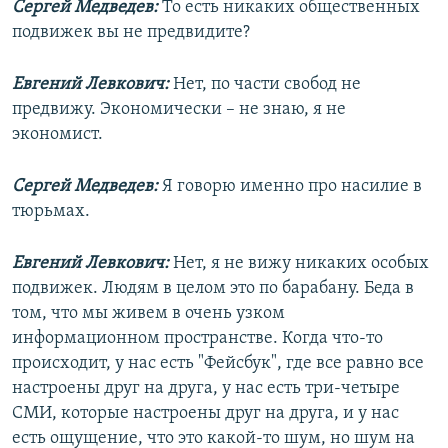
Сергей Медведев:
То есть никаких общественных
подвижек вы не предвидите?
Евгений Левкович:
Нет, по части свобод не
предвижу. Экономически – не знаю, я не
экономист.
Сергей Медведев:
Я говорю именно про насилие в
тюрьмах.
Евгений Левкович:
Нет, я не вижу никаких особых
подвижек. Людям в целом это по барабану. Беда в
том, что мы живем в очень узком
информационном пространстве. Когда что-то
происходит, у нас есть "Фейсбук", где все равно все
настроены друг на друга, у нас есть три-четыре
СМИ, которые настроены друг на друга, и у нас
есть ощущение, что это какой-то шум, но шум на