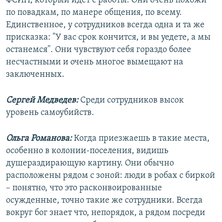
ФСИН, который идет с работы. Они очень похожи
по повадкам, по манере общения, по всему.
Единственное, у сотрудников всегда одна и та же
присказка: "У вас срок кончится, и вы уедете, а мы
останемся". Они чувствуют себя гораздо более
несчастными и очень многое вымещают на
заключенных.
Сергей Медведев:
Среди сотрудников высок
уровень самоубийств.
Ольга Романова:
Когда приезжаешь в такие места,
особенно в колонии-поселения, видишь
душераздирающую картину. Они обычно
расположены рядом с зоной: люди в робах с биркой
– понятно, что это расконвоированные
осужденные, точно такие же сотрудники. Всегда
вокруг бог знает что, непорядок, а рядом посреди