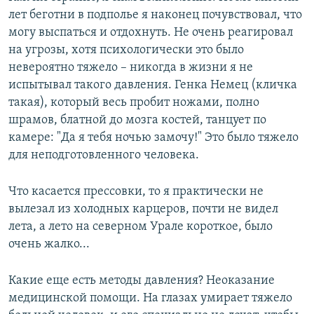
лет беготни в подполье я наконец почувствовал, что
могу выспаться и отдохнуть. Не очень реагировал
на угрозы, хотя психологически это было
невероятно тяжело – никогда в жизни я не
испытывал такого давления. Генка Немец (кличка
такая), который весь пробит ножами, полно
шрамов, блатной до мозга костей, танцует по
камере: "Да я тебя ночью замочу!" Это было тяжело
для неподготовленного человека.
Что касается прессовки, то я практически не
вылезал из холодных карцеров, почти не видел
лета, а лето на северном Урале короткое, было
очень жалко...
Какие еще есть методы давления? Неоказание
медицинской помощи. На глазах умирает тяжело