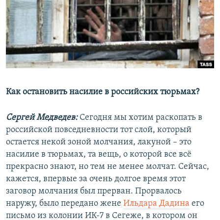
РАСПИСАНИЕ ВЕЩАНИЯ
ПОДПИШИТЕСЬ НА РАССЫЛКУ
СОЦИАЛЬНЫЕ СЕТИ
Как остановить насилие в российских тюрьмах?
Сергей Медведев:
Сегодня мы хотим раскопать в
Все сайты РСЕ/РС
российской повседневности тот слой, который
остается некой зоной молчания, лакуной – это
насилие в тюрьмах, та вещь, о которой все всё
прекрасно знают, но тем не менее молчат. Сейчас,
кажется, впервые за очень долгое время этот
заговор молчания был прерван. Прорвалось
наружу, было передано жене
Ильдара Дадина
его
письмо из колонии ИК-7 в Сегеже, в котором он