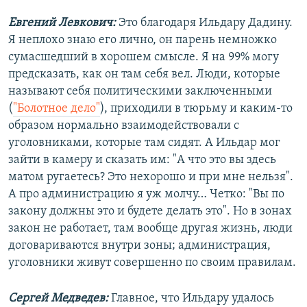
Евгений Левкович:
Это благодаря Ильдару Дадину.
Я неплохо знаю его лично, он парень немножко
сумасшедший в хорошем смысле. Я на 99% могу
предсказать, как он там себя вел. Люди, которые
называют себя политическими заключенными
(
"Болотное дело"
), приходили в тюрьму и каким-то
образом нормально взаимодействовали с
уголовниками, которые там сидят. А Ильдар мог
зайти в камеру и сказать им: "А что это вы здесь
матом ругаетесь? Это нехорошо и при мне нельзя".
А про администрацию я уж молчу… Четко: "Вы по
закону должны это и будете делать это". Но в зонах
закон не работает, там вообще другая жизнь, люди
договариваются внутри зоны; администрация,
уголовники живут совершенно по своим правилам.
Сергей Медведев:
Главное, что Ильдару удалось