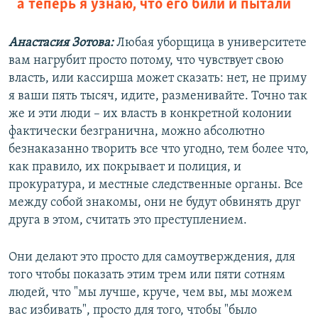
а теперь я узнаю, что его били и пытали
Анастасия Зотова:
Любая уборщица в университете
вам нагрубит просто потому, что чувствует свою
власть, или кассирша может сказать: нет, не приму
я ваши пять тысяч, идите, разменивайте. Точно так
же и эти люди – их власть в конкретной колонии
фактически безгранична, можно абсолютно
безнаказанно творить все что угодно, тем более что,
как правило, их покрывает и полиция, и
прокуратура, и местные следственные органы. Все
между собой знакомы, они не будут обвинять друг
друга в этом, считать это преступлением.
Они делают это просто для самоутверждения, для
того чтобы показать этим трем или пяти сотням
людей, что "мы лучше, круче, чем вы, мы можем
вас избивать", просто для того, чтобы "было