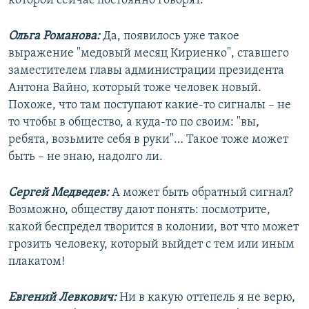
которой сейчас постоянно говорят.
Ольга Романова:
Да, появилось уже такое
выражение "медовый месяц Кириенко", ставшего
заместителем главы администрации президента
Антона Вайно, который тоже человек новый.
Похоже, что там поступают какие-то сигналы – не
то чтобы в общество, а куда-то по своим: "вы,
ребята, возьмите себя в руки"… Такое тоже может
быть – не знаю, надолго ли.
Сергей Медведев:
А может быть обратный сигнал?
Возможно, обществу дают понять: посмотрите,
какой беспредел творится в колонии, вот что может
грозить человеку, который выйдет с тем или иным
плакатом!
Евгений Левкович:
Ни в какую оттепель я не верю,