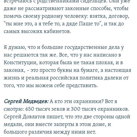
встречаюсь с родственниками сидельцев. Они уже
даже не рассматривают законные способы, чтобы
помочь своему родному человеку: взятка, договор,
"ты мне это, а я тебе то, а дяде Паше то", и так до
самых высоких кабинетов.
Я думаю, что и большие государственные дела у
нас решаются так же. Все, что у нас написано в
Конституции, которая была не такая плохая, и в
законах, – это просто буквы на бумаге, а настоящая
жизнь и реальная российская политика далеки от
того, что мы можем себе представить.
Сергей Медведев:
А кто эти охранники? Вот я
смотрю: 650 тысяч зеков и 300 тысяч охранников.
Сергей Довлатов пишет, что это две стороны одной
медали, они вместе заперты в этом доме, и
большого различия между ними нет.