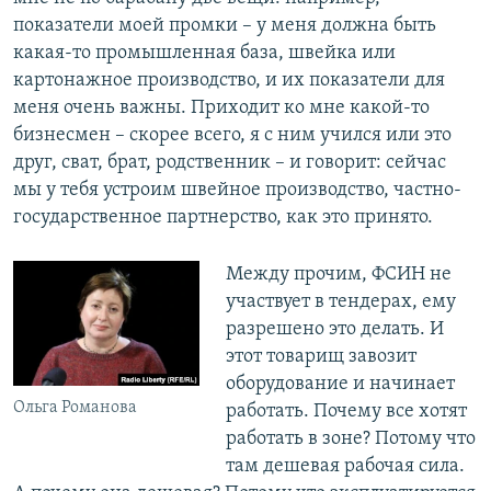
показатели моей промки – у меня должна быть
какая-то промышленная база, швейка или
картонажное производство, и их показатели для
меня очень важны. Приходит ко мне какой-то
бизнесмен – скорее всего, я с ним учился или это
друг, сват, брат, родственник – и говорит: сейчас
мы у тебя устроим швейное производство, частно-
государственное партнерство, как это принято.
Между прочим, ФСИН не
участвует в тендерах, ему
разрешено это делать. И
этот товарищ завозит
оборудование и начинает
Ольга Романова
работать. Почему все хотят
работать в зоне? Потому что
там дешевая рабочая сила.