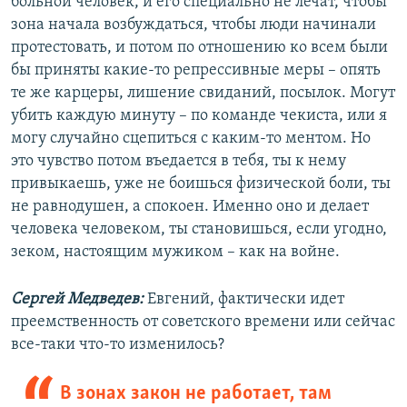
больной человек, и его специально не лечат, чтобы
зона начала возбуждаться, чтобы люди начинали
протестовать, и потом по отношению ко всем были
бы приняты какие-то репрессивные меры – опять
те же карцеры, лишение свиданий, посылок. Могут
убить каждую минуту – по команде чекиста, или я
могу случайно сцепиться с каким-то ментом. Но
это чувство потом въедается в тебя, ты к нему
привыкаешь, уже не боишься физической боли, ты
не равнодушен, а спокоен. Именно оно и делает
человека человеком, ты становишься, если угодно,
зеком, настоящим мужиком – как на войне.
Сергей Медведев:
Евгений, фактически идет
преемственность от советского времени или сейчас
все-таки что-то изменилось?
В зонах закон не работает, там