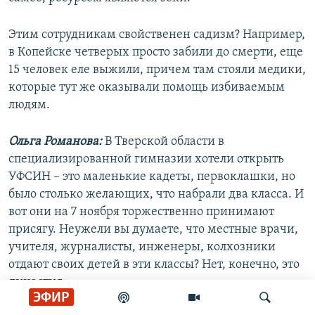
Этим сотрудникам свойственен садизм? Например,
в Копейске четверых просто забили до смерти, еще
15 человек еле выжили, причем там стояли медики,
которые тут же оказывали помощь избиваемым
людям.
Ольга Романова:
В Тверской области в
специализированной гимназии хотели открыть
УФСИН – это маленькие кадеты, первоклашки, но
было столько желающих, что набрали два класса. И
вот они на 7 ноября торжественно принимают
присягу. Неужели вы думаете, что местные врачи,
учителя, журналисты, инженеры, колхозники
отдают своих детей в эти классы? Нет, конечно, это
династия.
ЭФИР