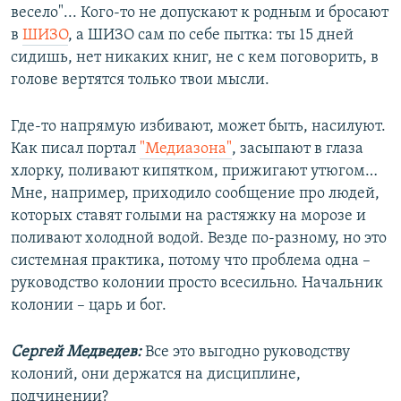
весело"... Кого-то не допускают к родным и бросают
в
ШИЗО
, а ШИЗО сам по себе пытка: ты 15 дней
сидишь, нет никаких книг, не с кем поговорить, в
голове вертятся только твои мысли.
Где-то напрямую избивают, может быть, насилуют.
Как писал портал
"Медиазона"
, засыпают в глаза
хлорку, поливают кипятком, прижигают утюгом…
Мне, например, приходило сообщение про людей,
которых ставят голыми на растяжку на морозе и
поливают холодной водой. Везде по-разному, но это
системная практика, потому что проблема одна –
руководство колонии просто всесильно. Начальник
колонии – царь и бог.
Сергей Медведев:
Все это выгодно руководству
колоний, они держатся на дисциплине,
подчинении?