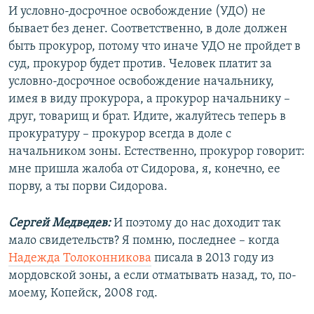
И условно-досрочное освобождение (УДО) не
бывает без денег. Соответственно, в доле должен
быть прокурор, потому что иначе УДО не пройдет в
суд, прокурор будет против. Человек платит за
условно-досрочное освобождение начальнику,
имея в виду прокурора, а прокурор начальнику –
друг, товарищ и брат. Идите, жалуйтесь теперь в
прокуратуру – прокурор всегда в доле с
начальником зоны. Естественно, прокурор говорит:
мне пришла жалоба от Сидорова, я, конечно, ее
порву, а ты порви Сидорова.
Сергей Медведев:
И поэтому до нас доходит так
мало свидетельств? Я помню, последнее – когда
Надежда Толоконникова
писала в 2013 году из
мордовской зоны, а если отматывать назад, то, по-
моему, Копейск, 2008 год.