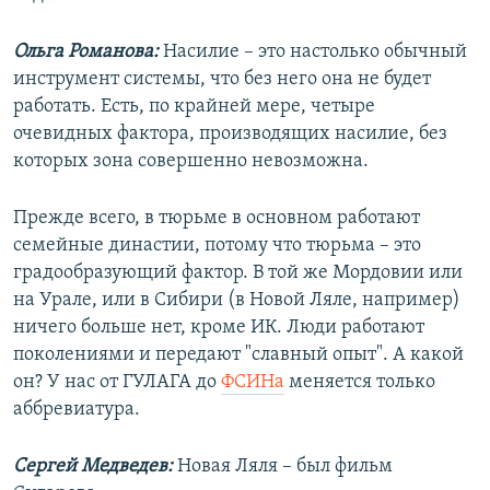
Ольга Романова:
Насилие – это настолько обычный
инструмент системы, что без него она не будет
работать. Есть, по крайней мере, четыре
очевидных фактора, производящих насилие, без
которых зона совершенно невозможна.
Прежде всего, в тюрьме в основном работают
семейные династии, потому что тюрьма – это
градообразующий фактор. В той же Мордовии или
на Урале, или в Сибири (в Новой Ляле, например)
ничего больше нет, кроме ИК. Люди работают
поколениями и передают "славный опыт". А какой
он? У нас от ГУЛАГА до
ФСИНа
меняется только
аббревиатура.
Сергей Медведев:
Новая Ляля – был фильм