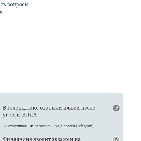
еть вопросы
е.