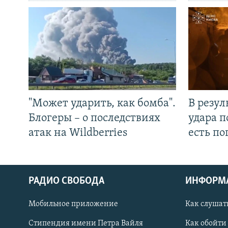
"Может ударить, как бомба".
В резул
Блогеры – о последствиях
удара п
атак на Wildberries
есть п
РАДИО СВОБОДА
ИНФОРМ
Мобильное приложение
Как слушат
СОЦИАЛЬНЫЕ СЕТИ
Стипендия имени Петра Вайля
Как обойти