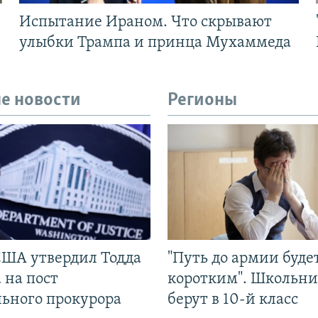
Испытание Ираном. Что скрывают
улыбки Трампа и принца Мухаммеда
е новости
Регионы
США утвердил Тодда
"Путь до армии буде
 на пост
коротким". Школьни
льного прокурора
берут в 10-й класс