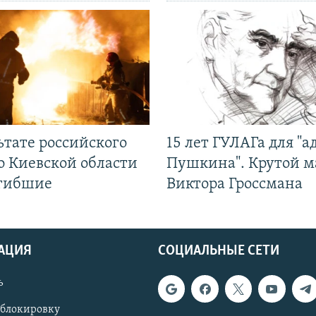
ьтате российского
15 лет ГУЛАГа для "а
о Киевской области
Пушкина". Крутой 
огибшие
Виктора Гроссмана
АЦИЯ
СОЦИАЛЬНЫЕ СЕТИ
ь
 блокировку