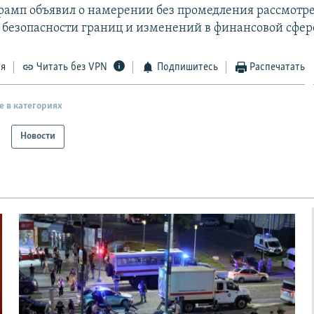
рамп объявил о намерении без промедления рассмотр
безопасности границ и изменений в финансовой сфер
ся
Читать без VPN
Подпишитесь
Распечатать
е в категориях
Новости