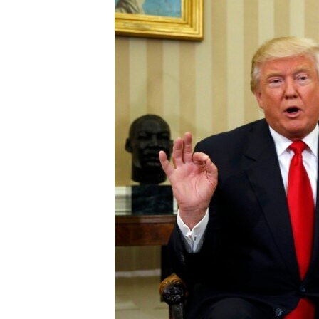
РАСПИСАНИЕ ВЕЩАНИЯ
ПОДПИШИТЕСЬ НА РАССЫЛКУ