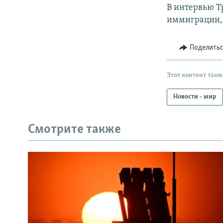
В интервью Т
иммиграции, 
Поделить
Этот контент такж
Новости - мир
Смотрите также