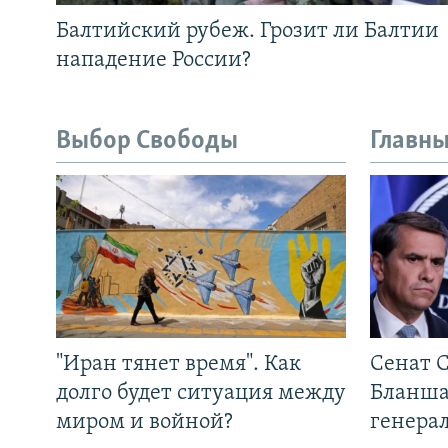
Балтийский рубеж. Грозит ли Балтии
нападение России?
Выбор Свободы
Главны
"Иран тянет время". Как
Сенат 
долго будет ситуация между
Бланша
миром и войной?
генера