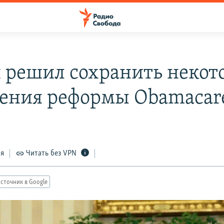
 решил сохранить некот
ения реформы Obamacar
ся
Читать без VPN
сточник в Google