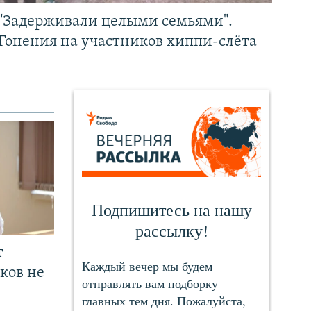
"Задерживали целыми семьями".
Гонения на участников хиппи-слёта
т
ков не