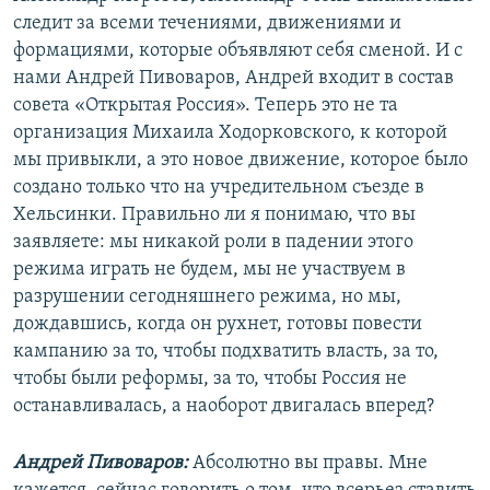
следит за всеми течениями, движениями и
формациями, которые объявляют себя сменой. И с
нами Андрей Пивоваров, Андрей входит в состав
совета «Открытая Россия». Теперь это не та
организация Михаила Ходорковского, к которой
мы привыкли, а это новое движение, которое было
создано только что на учредительном съезде в
Хельсинки. Правильно ли я понимаю, что вы
заявляете: мы никакой роли в падении этого
режима играть не будем, мы не участвуем в
разрушении сегодняшнего режима, но мы,
дождавшись, когда он рухнет, готовы повести
кампанию за то, чтобы подхватить власть, за то,
чтобы были реформы, за то, чтобы Россия не
останавливалась, а наоборот двигалась вперед?
Андрей Пивоваров:
Абсолютно вы правы. Мне