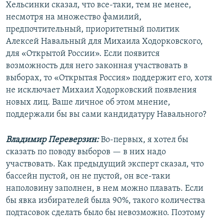
Хельсинки сказал, что все-таки, тем не менее,
несмотря на множество фамилий,
предпочтительный, приоритетный политик
Алексей Навальный для Михаила Ходорковского,
для «Открытой России». Если появится
возможность для него законная участвовать в
выборах, то «Открытая Россия» поддержит его, хотя
не исключает Михаил Ходорковский появления
новых лиц. Ваше личное об этом мнение,
поддержали бы вы сами кандидатуру Навального?
Владимир Переверзин:
Во-первых, я хотел бы
сказать по поводу выборов — в них надо
участвовать. Как предыдущий эксперт сказал, что
бассейн пустой, он не пустой, он все-таки
наполовину заполнен, в нем можно плавать. Если
бы явка избирателей была 90%, такого количества
подтасовок сделать было бы невозможно. Поэтому