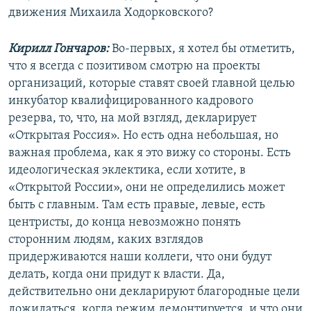
движения Михаила Ходорковского?
Кирилл Гончаров:
Во-первых, я хотел бы отметить,
что я всегда с позитивом смотрю на проекты
организаций, которые ставят своей главной целью
инкубатор квалифицированного кадрового
резерва, то, что, на мой взгляд, декларирует
«Открытая Россия». Но есть одна небольшая, но
важная проблема, как я это вижу со стороны. Есть
идеологическая эклектика, если хотите, в
«Открытой России», они не определились может
быть с главным. Там есть правые, левые, есть
центристы, до конца невозможно понять
сторонним людям, каких взглядов
придерживаются наши коллеги, что они будут
делать, когда они придут к власти. Да,
действительно они декларируют благородные цели
дожидаться, когда режим демонтируется, и что они