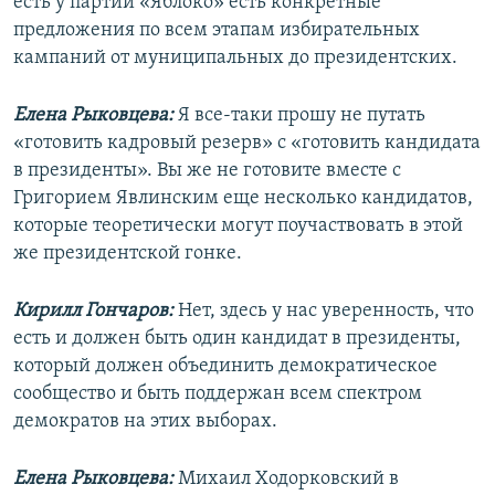
есть у партии «Яблоко» есть конкретные
предложения по всем этапам избирательных
кампаний от муниципальных до президентских.
Елена Рыковцева:
Я все-таки прошу не путать
«готовить кадровый резерв» с «готовить кандидата
в президенты». Вы же не готовите вместе с
Григорием Явлинским еще несколько кандидатов,
которые теоретически могут поучаствовать в этой
же президентской гонке.
Кирилл Гончаров:
Нет, здесь у нас уверенность, что
есть и должен быть один кандидат в президенты,
который должен объединить демократическое
сообщество и быть поддержан всем спектром
демократов на этих выборах.
Елена Рыковцева:
Михаил Ходорковский в