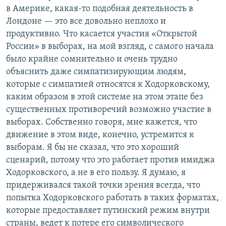
в Америке, какая-то подобная деятельность в
Лондоне — это все довольно неплохо и
продуктивно. Что касается участия «Открытой
России» в выборах, на мой взгляд, с самого начала
было крайне сомнительно и очень трудно
объяснить даже симпатизирующим людям,
которые с симпатией относятся к Ходорковскому,
каким образом в этой системе на этом этапе без
существенных противоречий возможно участие в
выборах. Собственно говоря, мне кажется, что
движение в этом виде, конечно, устремится к
выборам. Я бы не сказал, что это хороший
сценарий, потому что это работает против имиджа
Ходорковского, а не в его пользу. Я думаю, я
придерживался такой точки зрения всегда, что
попытка Ходорковского работать в таких форматах,
которые предоставляет путинский режим внутри
страны, ведет к потере его символического