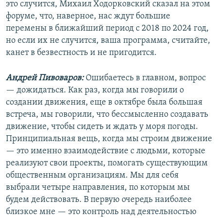
это случится, Михаил Ходорковский сказал на этом
форуме, что, наверное, нас ждут большие
перемены в ближайший период с 2018 по 2024 год,
но если их не случится, ваша программа, считайте,
канет в безвестность и не пригодится.
Андрей Пивоваров:
Ошибаетесь в главном, вопрос
— дожидаться. Как раз, когда мы говорили о
создании движения, еще в октябре была большая
встреча, мы говорили, что бессмысленно создавать
движение, чтобы сидеть и ждать у моря погоды.
Принципиальная вещь, когда мы строим движение
— это именно взаимодействие с людьми, которые
реализуют свои проекты, помогать существующим
общественным организациям. Мы для себя
выбрали четыре направления, по которым мы
будем действовать. В первую очередь наиболее
близкое мне — это контроль над деятельностью