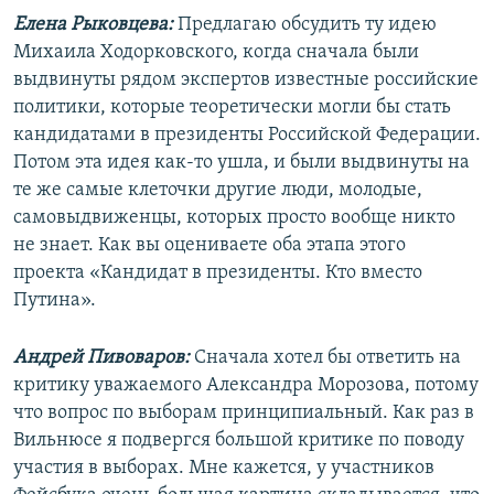
Елена Рыковцева:
Предлагаю обсудить ту идею
Михаила Ходорковского, когда сначала были
выдвинуты рядом экспертов известные российские
политики, которые теоретически могли бы стать
кандидатами в президенты Российской Федерации.
Потом эта идея как-то ушла, и были выдвинуты на
те же самые клеточки другие люди, молодые,
самовыдвиженцы, которых просто вообще никто
не знает. Как вы оцениваете оба этапа этого
проекта «Кандидат в президенты. Кто вместо
Путина».
Андрей Пивоваров:
Сначала хотел бы ответить на
критику уважаемого Александра Морозова, потому
что вопрос по выборам принципиальный. Как раз в
Вильнюсе я подвергся большой критике по поводу
участия в выборах. Мне кажется, у участников