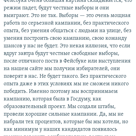
Фейсбука очень большая картина складывается, что
режим падет, будут честные выборы и они
выиграют. Это не так. Выборы — это очень мощная
работа по серьезной кампании, без практического
опыта, без умения общаться с людьми на улице, без
умения построить свою кампанию, свою команду
шансов у нас не будет. Это некая иллюзия, что если
вдруг завтра будут честные свободные выборы,
после отличного поста в Фейсбуке или выступления
на нашем сайте мы получим избирателей, они
поверят в нас. Не будет такого. Без практического
опыта даже в этих условиях мы не сможем никого
победить. Именно поэтому мы воспринимаем
кампанию, которая была в Госдуму, как
образовательный проект. Мы создали штабы,
провели хорошие сильные кампании. Да, мы не
набрали тех процентов, которые бы мы хотели, но
как минимум у наших кандидатов появилось