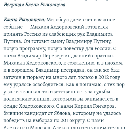
Ведущая Елена Рыковцева.
Елена Рыковцева:
Мы обсуждаем очень важное
событие — Михаил Ходорковский готовится
принять Россию из слабеющих рук Владимира
Путина. Он готовит смену Владимиру Путину,
новую программу, новую повестку для России. С
нами Владимир Переверзин, давний соратник
Михаила Ходорковского, к сожалению, и в плохом,
и в хорошем. Владимир пострадал, он так же был
заточен в тюрьму на много лет, только в 2012 году
ему удалось освободиться. Как я понимаю, с тех пор
у вас есть какая-то ответственность за судьбы
политзаключенных, которыми вы занимаетесь в
фонде Ходорковского. С нами Кирилл Гончаров,
бывший кандидат от Яблока, которому не удалось
победить на выборах по 201 округу. С нами
Александр Морозов, Александр очень внимательно