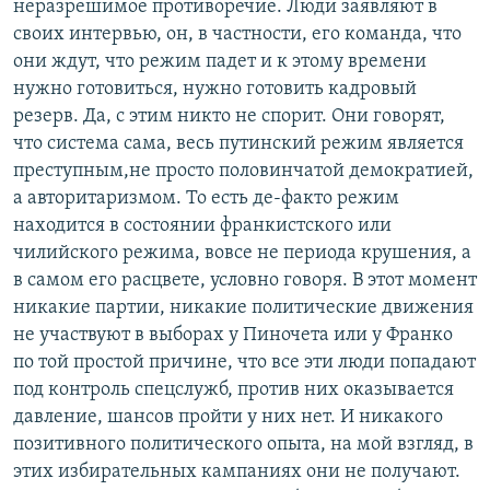
неразрешимое противоречие. Люди заявляют в
своих интервью, он, в частности, его команда, что
они ждут, что режим падет и к этому времени
нужно готовиться, нужно готовить кадровый
резерв. Да, с этим никто не спорит. Они говорят,
что система сама, весь путинский режим является
преступным,не просто половинчатой демократией,
а авторитаризмом. То есть де-факто режим
находится в состоянии франкистского или
чилийского режима, вовсе не периода крушения, а
в самом его расцвете, условно говоря. В этот момент
никакие партии, никакие политические движения
не участвуют в выборах у Пиночета или у Франко
по той простой причине, что все эти люди попадают
под контроль спецслужб, против них оказывается
давление, шансов пройти у них нет. И никакого
позитивного политического опыта, на мой взгляд, в
этих избирательных кампаниях они не получают.