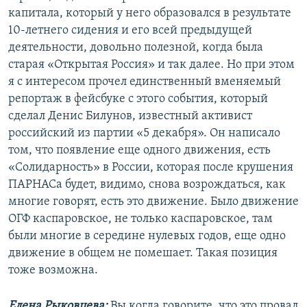
капитала, который у него образовался в результате
10-летнего сидения и его всей предыдущей
деятельности, довольно полезной, когда была
старая «Открытая Россия» и так далее. Но при этом
я с интересом прочел единственный вменяемый
репортаж в фейсбуке с этого события, который
сделал Денис Билунов, известный активист
российский из партии «5 декабря». Он написало
том, что появление еще одного движения, есть
«Солидарность» в России, которая после крушения
ПАРНАСа будет, видимо, снова возрождаться, как
многие говорят, есть это движение. Было движение
ОГФ каспаровское, не только каспаровское, там
были многие в середине нулевых годов, еще одно
движение в общем не помешает. Такая позиция
тоже возможна.
Елена Рыковцева:
Вы когда говорите, что это провал