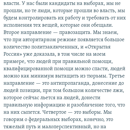
власти. У нас были кандидаты на выборах, мы не
прошли, но те люди, которые прошли во власть, мы
будем контролировать их работу и требовать от них
исполнения тех вещей, которые они обещали.
Второе направление — правозащита. Мы знаем,
что при авторитарном режиме появляется большое
количество политзаключенных, и «Открытая
Россия» уже доказала, в том числе на моем
примере, что людей при правильной помощи,
квалифицированной помощи можно спасти, людей
можно как минимум вытащить из тюрьмы. Третье
направление — это антипропаганда, донесение до
людей позиции, при том большом количестве лжи,
которое сейчас льется на людей, донести
правильную информацию и разоблачение того, что
на них сыпется. Четвертое — это выборы. Мы
говорим о федеральных выборах, конечно, это
тяжелый путь и малоперспективный, но на