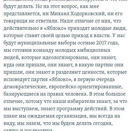
будут делать. Но на этот вопрос, как мне
представляется, ни Михаил Ходорковский, ни его
товарищи не ответили. Наше отличие от них, что
действительно в «Яблоко» приходят молодые люди,
которые ставят своей целью приход к власти. У нас
будут муниципальные выборы осенью 2017 года,
мы готовим команду молодых амбициозных
людей, которые идеологизированы, они знают,
куда они пришли, они знают, в какую партию они
пришли, они знают и разделяют ценности, которые
исповедует партия «Яблоко», в первую очередь
демократические, европейско ориентированные,
базирующиеся на правах человека. В этом большое
отличие, потому что наши избиратели знают, за что
мы выступаем, знают программу действий. В этом
плане мы ожидаемая организация, мы всегда на
виду, мы знаем, что мы будем делать сегодня,
завтра и послезавтра.