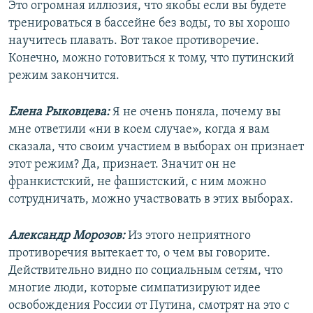
Это огромная иллюзия, что якобы если вы будете
тренироваться в бассейне без воды, то вы хорошо
научитесь плавать. Вот такое противоречие.
Конечно, можно готовиться к тому, что путинский
режим закончится.
Елена Рыковцева:
Я не очень поняла, почему вы
мне ответили «ни в коем случае», когда я вам
сказала, что своим участием в выборах он признает
этот режим? Да, признает. Значит он не
франкистский, не фашистский, с ним можно
сотрудничать, можно участвовать в этих выборах.
Александр Морозов:
Из этого неприятного
противоречия вытекает то, о чем вы говорите.
Действительно видно по социальным сетям, что
многие люди, которые симпатизируют идее
освобождения России от Путина, смотрят на это с