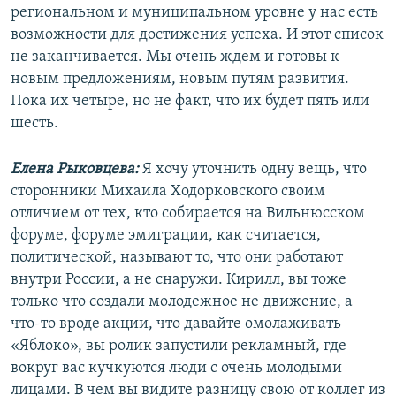
региональном и муниципальном уровне у нас есть
возможности для достижения успеха. И этот список
не заканчивается. Мы очень ждем и готовы к
новым предложениям, новым путям развития.
Пока их четыре, но не факт, что их будет пять или
шесть.
Елена Рыковцева:
Я хочу уточнить одну вещь, что
сторонники Михаила Ходорковского своим
отличием от тех, кто собирается на Вильнюсском
форуме, форуме эмиграции, как считается,
политической, называют то, что они работают
внутри России, а не снаружи. Кирилл, вы тоже
только что создали молодежное не движение, а
что-то вроде акции, что давайте омолаживать
«Яблоко», вы ролик запустили рекламный, где
вокруг вас кучкуются люди с очень молодыми
лицами. В чем вы видите разницу свою от коллег из