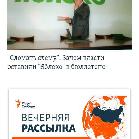
"Сломать схему". Зачем власти
оставили "Яблоко" в бюллетене