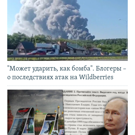
"Может ударить, как бомба". Блогеры –
о последствиях атак на Wildberries