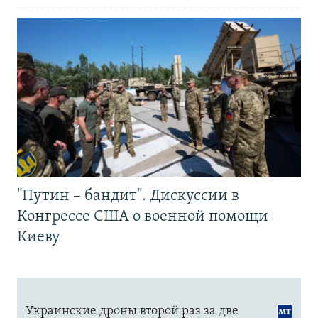
"Путин – бандит". Дискуссии в
Конгрессе США о военной помощи
Киеву