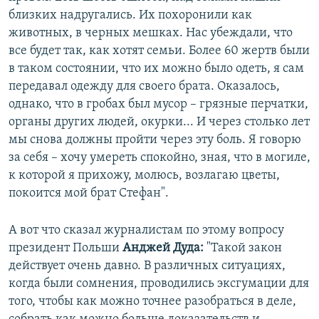
близких надругались. Их похоронили как
животных, в черных мешках. Нас убеждали, что
все будет так, как хотят семьи. Более 60 жертв были
в таком состоянии, что их можно было одеть, я сам
передавал одежду для своего брата. Оказалось,
однако, что в гробах был мусор – грязные перчатки,
органы других людей, окурки... И через столько лет
мы снова должны пройти через эту боль. Я говорю
за себя – хочу умереть спокойно, зная, что в могиле,
к которой я прихожу, молюсь, возлагаю цветы,
покоится мой брат Стефан".
А вот что сказал журналистам по этому вопросу
президент Польши
Анджей Дуда:
"Такой закон
действует очень давно. В различных ситуациях,
когда были сомнения, проводились эксгумации для
того, чтобы как можно точнее разобраться в деле,