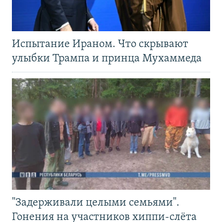
Испытание Ираном. Что скрывают
улыбки Трампа и принца Мухаммеда
"Задерживали целыми семьями".
Гонения на участников хиппи-слёта