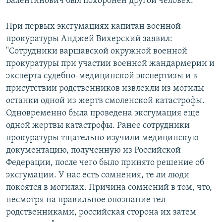
Валентинович был похоронен другой человек.
При первых эксгумациях капитан военной
прокуратуры Анджей Вихерский заявил:
"Сотрудники варшавской окружной военной
прокуратуры при участии военной жандармерии и
эксперта судебно-медицинской экспертизы и в
присутствии родственников извлекли из могилы
останки одной из жертв смоленской катастрофы.
Одновременно была проведена эксгумация еще
одной жертвы катастрофы. Ранее сотрудники
прокуратуры тщательно изучили медицинскую
документацию, полученную из Российской
Федерации, после чего было принято решение об
эксгумации. У нас есть сомнения, те ли люди
покоятся в могилах. Причина сомнений в том, что,
несмотря на правильное опознание тел
родственниками, российская сторона их затем