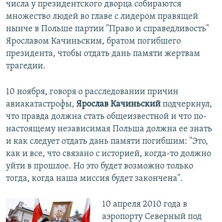
числа у президентского дворца собираются
множество людей во главе с лидером правящей
нынче в Польше партии "Право и справедливость"
Ярославом Качиньским, братом погибшего
президента, чтобы отдать дань памяти жертвам
трагедии.
10 ноября, говоря о расследовании причин
авиакатастрофы,
Ярослав Качиньский
подчеркнул,
что правда должна стать общеизвестной и что по-
настоящему независимая Польша должна ее знать
и как следует отдать дань памяти погибшим: "Это,
как и все, что связано с историей, когда-то должно
уйти в прошлое. Но это будет возможно только
тогда, когда наша миссия будет закончена".
10 апреля 2010 года в
аэропорту Северный под