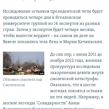
Исследование останков президентской четы будет
проводиться четыре дня в Ягеллонском
университете группой из 14 экспертов из разных
стран. Затем у экспертов будет четыре месяца,
чтобы вынести вердикт – на самом ли деле на
Вавеле покоились тела Леха и Марии Качиньских.
До сих пор, с июня 2011 до
ноября 2012 года, военная
прокуратура исследовала
захоронения девяти жертв
смоленской катастрофы.
Обломки самолета под
Оказалось, что в шести
Смоленском
могилах покоятся останки
не тех людей. Например, в
могиле легенды "Солидарности" Анны