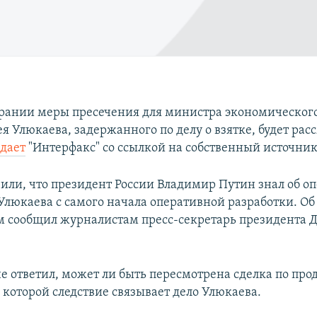
брании меры пресечения для министра экономическог
я Улюкаева, задержанного по делу о взятке, будет рас
дает
"Интерфакс" со ссылкой на собственный источник
вили, что президент России Владимир Путин знал об о
люкаева с самого начала оперативной разработки. Об 
м сообщил журналистам пресс-секретарь президента
не ответил, может ли быть пересмотрена сделка по про
 которой следствие связывает дело Улюкаева.