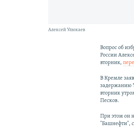
Алексей Улюкаев
Вопрос об из
России Алексе
вторник,
пере
В Кремле зая
задержанию У
вторник утро
Песков.
При этом он 
"Башнефти", с