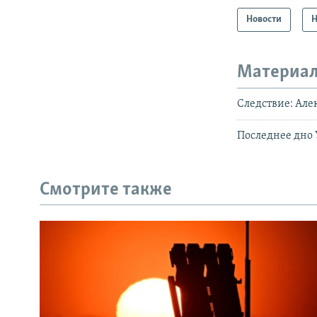
Новости
Н
Материал
Следствие: Але
Последнее дно
Смотрите также