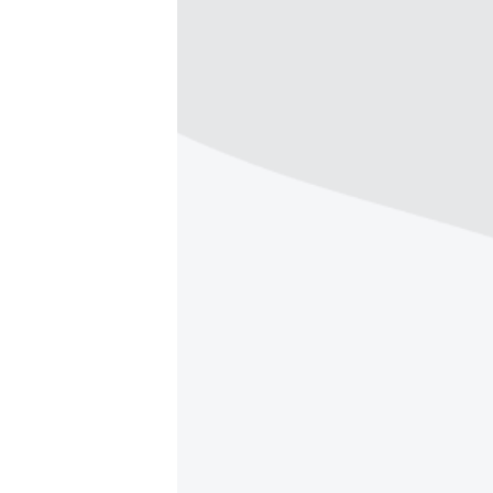
РАСПИСАНИЕ ВЕЩАНИЯ
ПОДПИШИТЕСЬ НА РАССЫЛКУ