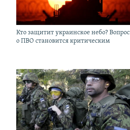
Кто защитит украинское небо? Вопрос
о ПВО становится критическим