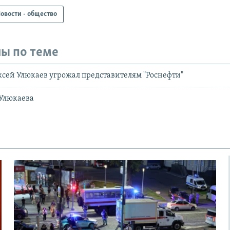
овости - общество
ы по теме
ксей Улюкаев угрожал представителям "Роснефти"
 Улюкаева