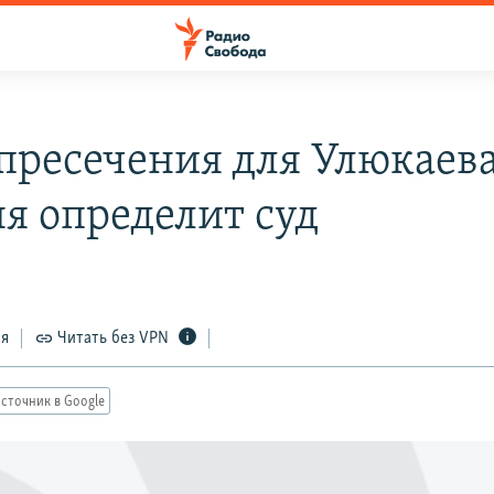
пресечения для Улюкаев
ня определит суд
ся
Читать без VPN
сточник в Google