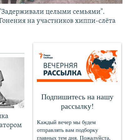
"Задерживали целыми семьями".
Гонения на участников хиппи-слёта
чка
ратором