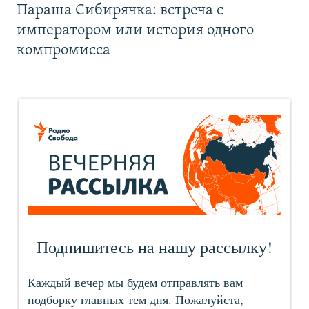
Параша Сибирячка: встреча с
императором или история одного
компромисса