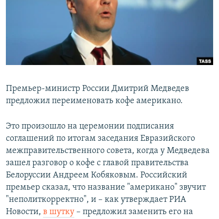
РАСПИСАНИЕ ВЕЩАНИЯ
ПОДПИШИТЕСЬ НА РАССЫЛКУ
СОЦИАЛЬНЫЕ СЕТИ
Премьер-министр России Дмитрий Медведев
предложил переименовать кофе американо.
Все сайты РСЕ/РС
Это произошло на церемонии подписания
соглашений по итогам заседания Евразийского
межправительственного совета, когда у Медведева
зашел разговор о кофе с главой правительства
Белоруссии Андреем Кобяковым. Российский
премьер сказал, что название "американо" звучит
"неполиткорректно", и – как утверждает РИА
Новости,
в шутку
– предложил заменить его на