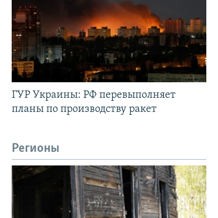
ГУР Украины: РФ перевыполняет
планы по производству ракет
Регионы