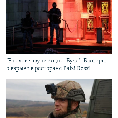
"В голове звучит одно: Буча". Блогеры –
о взрыве в ресторане Balzi Rossi