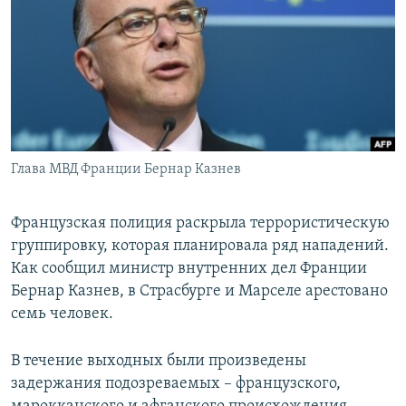
РАСПИСАНИЕ ВЕЩАНИЯ
ПОДПИШИТЕСЬ НА РАССЫЛКУ
СОЦИАЛЬНЫЕ СЕТИ
Глава МВД Франции Бернар Казнев
Все сайты РСЕ/РС
Французская полиция раскрыла террористическую
группировку, которая планировала ряд нападений.
Как сообщил министр внутренних дел Франции
Бернар Казнев, в Страсбурге и Марселе арестовано
семь человек.
В течение выходных были произведены
задержания подозреваемых – французского,