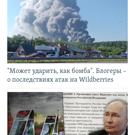
"Может ударить, как бомба". Блогеры –
о последствиях атак на Wildberries