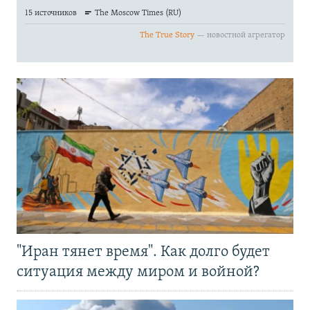
"Иран тянет время". Как долго будет
ситуация между миром и войной?