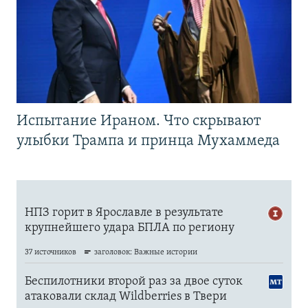
Испытание Ираном. Что скрывают
улыбки Трампа и принца Мухаммеда