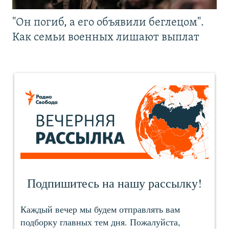
"Он погиб, а его объявили беглецом".
Как семьи военных лишают выплат