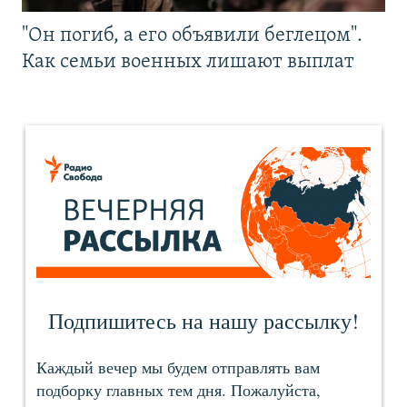
"Он погиб, а его объявили беглецом".
Как семьи военных лишают выплат