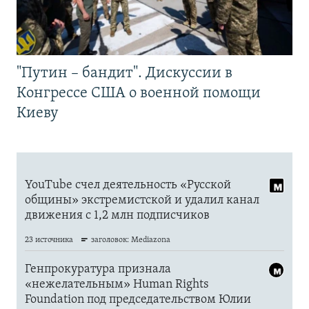
"Путин – бандит". Дискуссии в
Конгрессе США о военной помощи
Киеву