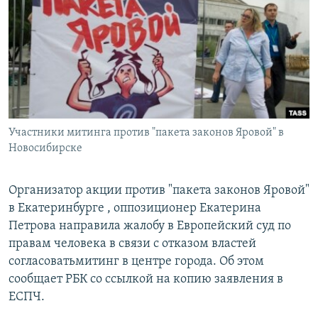
РАСПИСАНИЕ ВЕЩАНИЯ
ПОДПИШИТЕСЬ НА РАССЫЛКУ
СОЦИАЛЬНЫЕ СЕТИ
Участники митинга против "пакета законов Яровой" в
Новосибирске
Все сайты РСЕ/РС
Организатор акции против "пакета законов Яровой"
в Екатеринбурге , оппозиционер Екатерина
Петрова направила жалобу в Европейский суд по
правам человека в связи с отказом властей
согласоватьмитинг в центре города. Об этом
сообщает РБК со ссылкой на копию заявления в
ЕСПЧ.