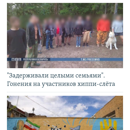
"Задерживали целыми семьями".
Гонения на участников хиппи-слёта