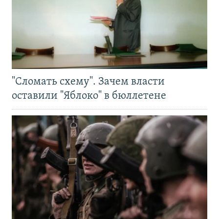
"Сломать схему". Зачем власти
оставили "Яблоко" в бюллетене