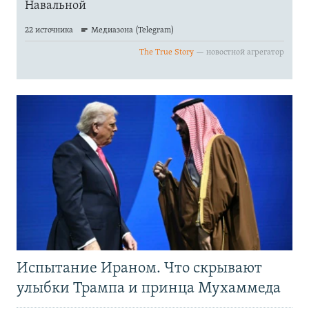
Испытание Ираном. Что скрывают
улыбки Трампа и принца Мухаммеда