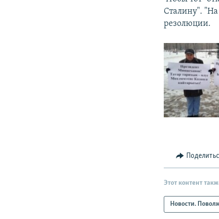
Сталину". "На
резолюции.
Поделить
Этот контент такж
Новости. Повол