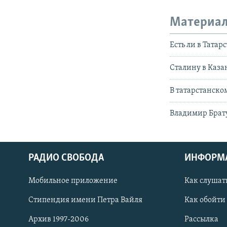
Материал
Есть ли в Татар
Сталину в Каза
В татарстанско
Владимир Брату
РАДИО СВОБОДА
ИНФОРМ
Мобильное приложение
Как слушат
СОЦИАЛЬНЫЕ СЕТИ
Стипендия имени Петра Вайля
Как обойти
Архив 1997-2006
Рассылка