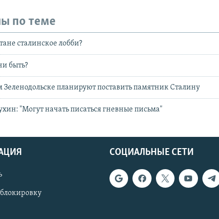
ы по теме
стане сталинское лобби?
ни быть?
м Зеленодольске планируют поставить памятник Сталину
хин: "Могут начать писаться гневные письма"
АЦИЯ
СОЦИАЛЬНЫЕ СЕТИ
ь
 блокировку