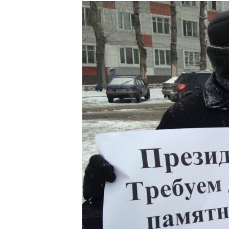
РАСПИСАНИЕ ВЕЩАНИЯ
ПОДПИШИТЕСЬ НА РАССЫЛКУ