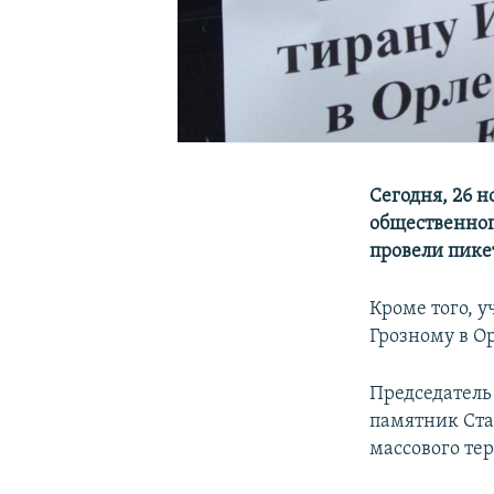
Сегодня, 26 
общественног
провели пике
Кроме того, 
Грозному в Ор
Председатель 
памятник Ста
массового тер