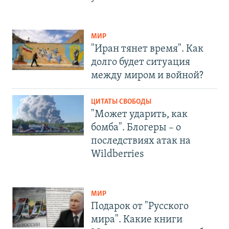
МИР
"Иран тянет время". Как
долго будет ситуация
между миром и войной?
ЦИТАТЫ СВОБОДЫ
"Может ударить, как
бомба". Блогеры – о
последствиях атак на
Wildberries
МИР
Подарок от "Русского
мира". Какие книги