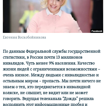
РАСПИСАНИЕ ВЕЩАНИЯ
ПОДПИШИТЕСЬ НА РАССЫЛКУ
СОЦИАЛЬНЫЕ СЕТИ
Евгения Воскобойникова
По данным Федеральной службы государственной
статистики, в России почти 13 миллионов
Все сайты РСЕ/РС
инвалидов. Чуть менее 9% населения. Качество
жизни людей с ограниченными возможностями –
очень низкое. Между людьми с инвалидностью и
остальным миром – пропасть. Мы почти ничего не
знаем о тех, кто передвигается в инвалидной
коляске, не слышит, не видит или не может
говорить. Ведущая телеканала “Дождь” решила
восполнить этот информационные пробел и