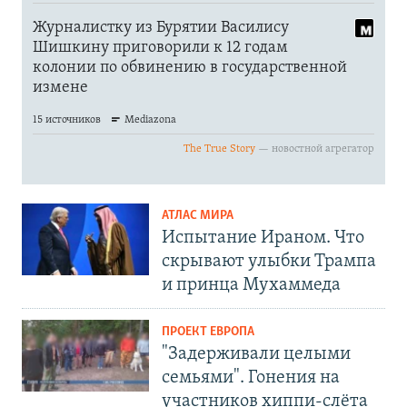
АТЛАС МИРА
Испытание Ираном. Что
скрывают улыбки Трампа
и принца Мухаммеда
ПРОЕКТ ЕВРОПА
"Задерживали целыми
семьями". Гонения на
участников хиппи-слёта