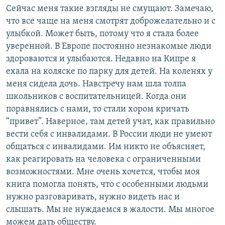
Сейчас меня такие взгляды не смущают. Замечаю,
что все чаще на меня смотрят доброжелательно и с
улыбкой. Может быть, потому что я стала более
уверенной. В Европе постоянно незнакомые люди
здороваются и улыбаются. Недавно на Кипре я
ехала на коляске по парку для детей. На коленях у
меня сидела дочь. Навстречу нам шла толпа
школьников с воспитательницей. Когда они
поравнялись с нами, то стали хором кричать
“привет”. Наверное, там детей учат, как правильно
вести себя с инвалидами. В России люди не умеют
общаться с инвалидами. Им никто не объясняет,
как реагировать на человека с ограниченными
возможностями. Мне очень хочется, чтобы моя
книга помогла понять, что с особенными людьми
нужно разговаривать, нужно видеть нас и
слышать. Мы не нуждаемся в жалости. Мы многое
можем дать обществу.