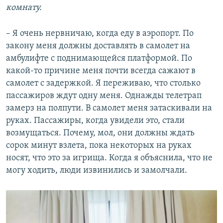
комнату.
– Я очень нервничаю, когда еду в аэропорт. По
закону меня должны доставлять в самолет на
амбулифте с поднимающейся платформой. По
какой-то причине меня почти всегда сажают в
самолет с задержкой. Я переживаю, что столько
пассажиров ждут одну меня. Однажды телетрап
замерз на полпути. В самолет меня затаскивали на
руках. Пассажиры, когда увидели это, стали
возмущаться. Почему, мол, они должны ждать
сорок минут взлета, пока некоторых на руках
носят, что это за игрища. Когда я объяснила, что не
могу ходить, люди извинились и замолчали.