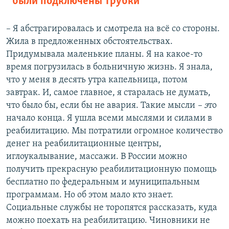
были подключены трубки
– Я абстрагировалась и смотрела на всё со стороны.
Жила в предложенных обстоятельствах.
Придумывала маленькие планы. Я на какое-то
время погрузилась в больничную жизнь. Я знала,
что у меня в десять утра капельница, потом
завтрак. И, самое главное, я старалась не думать,
что было бы, если бы не авария. Такие мысли
– э
то
начало конца
.
Я ушла всеми мыслями и силами в
реабилитацию. Мы потратили огромное количество
денег на реабилитационные центры,
иглоукалывание, массажи. В России можно
получить прекрасную реабилитационную помощь
бесплатно по федеральным и муниципальным
программам. Но об этом мало кто знает.
Социальные службы не торопятся рассказать, куда
можно поехать на реабилитацию. Чиновники не