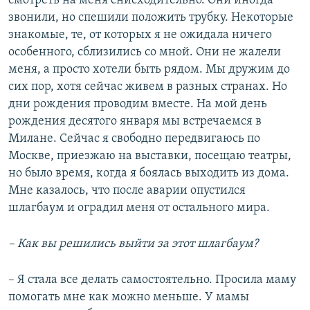
смотреть на меня снисходительно. Они иногда
звонили, но спешили положить трубку. Некоторые
знакомые, те, от которых я не ожидала ничего
особенного, сблизились со мной. Они не жалели
меня, а просто хотели быть рядом. Мы дружим до
сих пор, хотя сейчас живем в разных странах. Но
дни рождения проводим вместе. На мой день
рождения десятого января мы встречаемся в
Милане. Сейчас я свободно передвигаюсь по
Москве, приезжаю на выставки, посещаю театры,
но было время, когда я боялась выходить из дома.
Мне казалось, что после аварии опустился
шлагбаум и оградил меня от остального мира.
– Как вы решились выйти за этот шлагбаум?
– Я стала все делать самостоятельно. Просила маму
помогать мне как можно меньше. У мамы