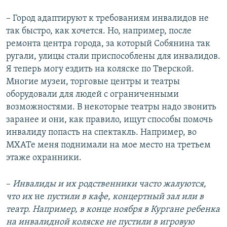
– Город адаптируют к требованиям инвалидов не
так быстро, как хочется. Но, например, после
ремонта центра города, за который Собянина так
ругали, улицы стали приспособлены для инвалидов.
Я теперь могу ездить на коляске по Тверской.
Многие музеи, торговые центры и театры
оборудовали для людей с ограниченными
возможностями. В некоторые театры надо звонить
заранее и они, как правило, ищут способы помочь
инвалиду попасть на спектакль. Например, во
МХАТе меня поднимали на мое место на третьем
этаже охранники.
–
Инвалиды и их родственники
часто жалуются,
что их
не
пустили в кафе, концертный зал или в
театр. Например, в конце ноября в Кургане ребенка
на инвалидной коляске не пустили в игровую