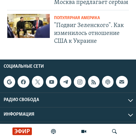
Москва предлагает сербам
ПОПУЛЯРНАЯ АМЕРИКА
"Подвиг Зеленского". Как
изменилось отношение
США к Украине
СОЦИАЛЬНЫЕ СЕТИ
РАДИО СВОБОДА
ИНФОРМАЦИЯ
Радио Свобода © 2026 RFE/RL, Inc. | Все права защищены.
ЭФИР