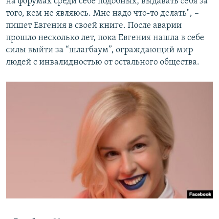
на форумах cреди себе подобных, выдавать себя за
того, кем не являюсь. Мне надо что-то делать",
–
пишет
Евгения в своей книге. После аварии
прошло несколько лет, пока Евгения нашла в себе
силы выйти за “шлагбаум”, ограждающий мир
людей с инвалидностью от остального общества.