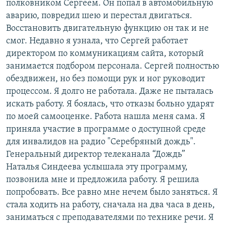
полковником Сергеем. Он попал в автомобильную
аварию, повредил шею и перестал двигаться.
Восстановить двигательную функцию он так и не
смог. Недавно я узнала, что Сергей работает
директором по коммуникациям сайта, который
занимается подбором персонала. Сергей полностью
обездвижен, но без помощи рук и ног руководит
процессом. Я долго не работала. Даже не пыталась
искать работу. Я боялась, что отказы больно ударят
по моей самооценке. Работа нашла меня сама. Я
приняла участие в программе о доступной среде
для инвалидов на радио "Серебряный дождь".
Генеральный директор телеканала “Дождь”
Наталья Синдеева услышала эту программу,
позвонила мне и предложила работу. Я решила
попробовать. Все равно мне нечем было заняться. Я
стала ходить на работу, сначала на два часа в день,
заниматься с преподавателями по технике речи. Я