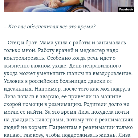
– Кто вас обеспечивал все это время?
– Отец и брат. Мама ушла с работы и занималась
только мной. Работу врачей и медсестер надо
контролировать. Особенно когда речь идет о
жизненно важном уходе. День неправильного
ухода может уменьшить шансы на выздоровление.
Условия в российских больницах далеки от
идеальных. Например, после того как моя подруга
Лиза попала в аварию, ее привезли на машине
скорой помощи в реанимацию. Родители долго не
могли ее найти. За это время Лиза похудела почти
на двадцать килограмм, потому что в реанимациях
людей не кормят. Пациентам в реанимации только
капают глюкозу, чтобы поддерживать жизнь. Лиза