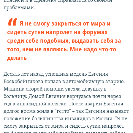
пенсией и в одиночку справляться со своими
проблемами.
Я не смогу закрыться от мира и
сидеть сутки напролет на форумах
cреди себе подобных, выдавать себя за
того, кем не являюсь. Мне надо что-то
делать
Десять лет назад успешная модель Евгения
Воскобойникова попала в автомобильную аварию.
Машина скорой помощи увезла девушку в
больницу. Домой Евгения вернулась почти через
год в инвалидной коляске. После аварии Евгения
долгое время жила в “гетто” – так Евгения называет
положение большинства инвалидов в России. “Я не
смогу закрыться от мира и сидеть сутки напролет