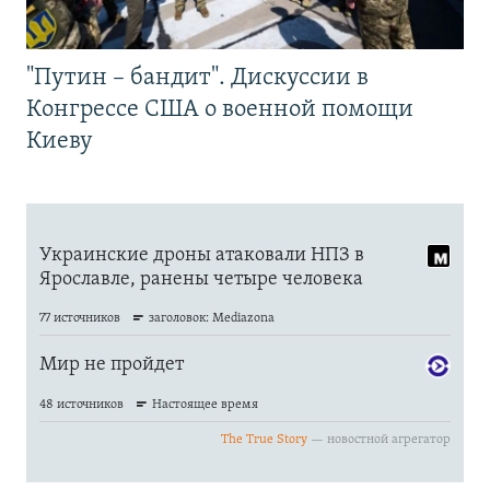
"Путин – бандит". Дискуссии в
Конгрессе США о военной помощи
Киеву