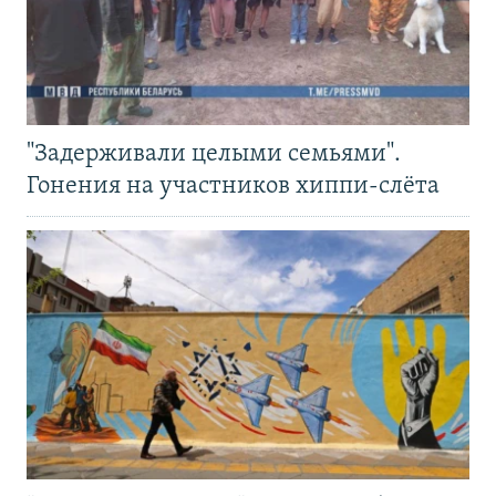
"Задерживали целыми семьями".
Гонения на участников хиппи-слёта