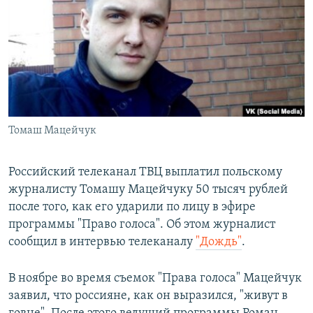
РАСПИСАНИЕ ВЕЩАНИЯ
ПОДПИШИТЕСЬ НА РАССЫЛКУ
СОЦИАЛЬНЫЕ СЕТИ
Томаш Мацейчук
Все сайты РСЕ/РС
Российский телеканал ТВЦ выплатил польскому
журналисту Томашу Мацейчуку 50 тысяч рублей
после того, как его ударили по лицу в эфире
программы "Право голоса". Об этом журналист
сообщил в интервью телеканалу
"Дождь"
.
В ноябре во время съемок "Права голоса" Мацейчук
заявил, что россияне, как он выразился, "живут в