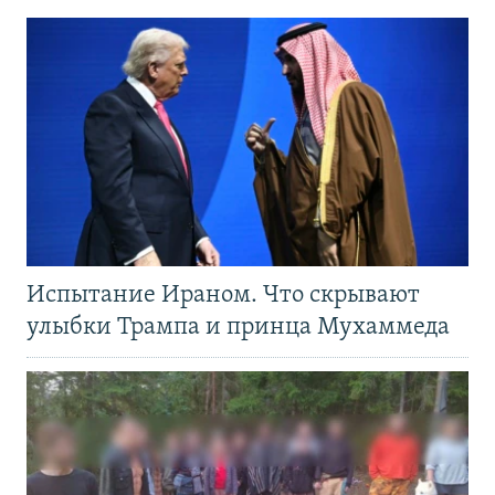
Испытание Ираном. Что скрывают
улыбки Трампа и принца Мухаммеда