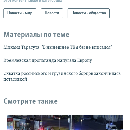
Этот контент также в категориях
Новости - мир
Новости
Новости - общество
Материалы по теме
Михаил Таратута: "В нынешнее ТВ я бы не вписался"
Кремлевская пропаганда напугала Европу
Схватка российского и грузинского борцов закончилась
потасовкой
Смотрите также