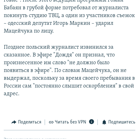
говне". После этого ведущий программы Роман
Бабаян в грубой форме потребовал от журналиста
покинуть студию ТВЦ, а один из участников съемок
– одесский депутат Игорь Маркин – ударил
Мацейчука по лицу.
Позднее польский журналист извинился за
сказанное. В эфире "Дождя" он признал, что
произнесенное им слово "не должно было
появиться в эфире". По словам Мацейчука, он не
выдержал, поскольку за время своего пребывания в
России сам "постоянно слышит оскорбления" в свой
адрес.
Поделиться
Читать без VPN
Подпишитесь