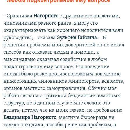
любом подконтрольном ему вопросе
- Сравнивая
Нагорного
с другими его коллегами,
чиновниками разного ранга, я могу его
охарактеризовать как хорошего исполнителя воли
руководства, - сказала
Зульфия Гайсина
. - В
решении проблемы моих доверителей он не искал
способа как отказать людям в помощи, а
максимально оказывал содействие в любом
подконтрольном ему вопросе. Его поведение
иногда было резко противоположным поведению
нижестоящих чиновников министерств, ведомств,
органов местного самоуправления. Обычно моя
работа связана с критикой бездействия властных
структур, но в данном случае мне сложно это
делать, потому что на моих глазах, по требованию
Владимира Нагорного
, местные бюрократы не
только находили способы решения проблемы, а