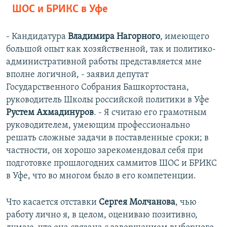
ШОС и БРИКС в Уфе
- Кандидатура
Владимира Нагорного
, имеющего
большой опыт как хозяйственной, так и политико-
административной работы представляется мне
вполне логичной, - заявил депутат
Государственного Собрания Башкортостана,
руководитель Школы российской политики в Уфе
Рустем Ахмадинуров
. - Я считаю его грамотным
руководителем, умеющим профессионально
решать сложные задачи в поставленные сроки; в
частности, он хорошо зарекомендовал себя при
подготовке прошлогодних саммитов ШОС и БРИКС
в Уфе, что во многом было в его компетенции.
Что касается отставки
Сергея Молчанова
, чью
работу лично я, в целом, оцениваю позитивно,