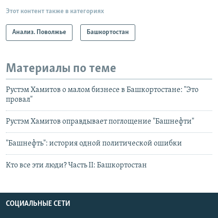
Этот контент также в категориях
Анализ. Поволжье
Башкортостан
Материалы по теме
Рустэм Хамитов о малом бизнесе в Башкортостане: "Это
провал"
Рустэм Хамитов оправдывает поглощение "Башнефти"
"Башнефть": история одной политической ошибки
Кто все эти люди? Часть II: Башкортостан
СОЦИАЛЬНЫЕ СЕТИ