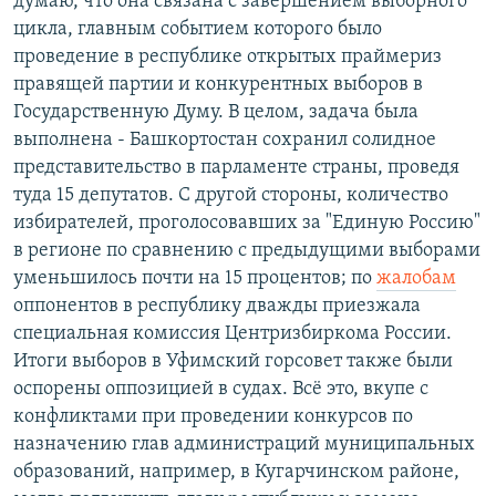
думаю, что она связана с завершением выборного
цикла, главным событием которого было
проведение в республике открытых праймериз
правящей партии и конкурентных выборов в
Государственную Думу. В целом, задача была
выполнена - Башкортостан сохранил солидное
представительство в парламенте страны, проведя
туда 15 депутатов. С другой стороны, количество
избирателей, проголосовавших за "Единую Россию"
в регионе по сравнению с предыдущими выборами
уменьшилось почти на 15 процентов; по
жалобам
оппонентов в республику дважды приезжала
специальная комиссия Центризбиркома России.
Итоги выборов в Уфимский горсовет также были
оспорены оппозицией в судах. Всё это, вкупе с
конфликтами при проведении конкурсов по
назначению глав администраций муниципальных
образований, например, в Кугарчинском районе,