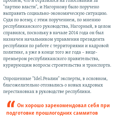
проблем, что и отразилось на голосовании за
"партию власти", и Нагорному было поручено
выправить социально-экономическую ситуацию.
Судя по всему, с этим поручением, по мнению
республиканского руководства, Нагорный, в целом
справился, поскольку в начале 2014 года он был
назначен начальником управления президента
республики по работе с территориями и кадровой
политике, а уже в конце того же года – вице-
премьером республиканского правительства,
курирующим вопросы строительства и транспорта.
Опрошенные "Idel.Реалии" эксперты, в основном,
благожелательно отозвались о новых кадровых
перестановках в руководстве республики.
Он хорошо зарекомендовал себя при
подготовке прошлогодних саммитов