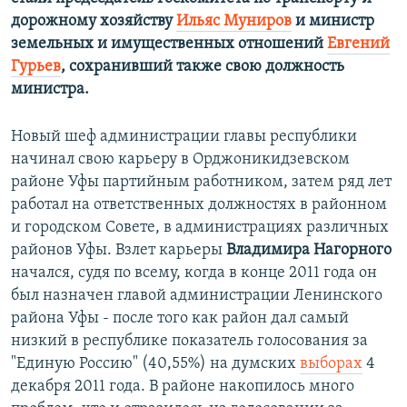
дорожному хозяйству
Ильяс Муниров
​и министр
земельных и имущественных отношений
Евгений
Гурьев
, сохранивший также свою должность
министра.
Новый шеф администрации главы республики
начинал свою карьеру в Орджоникидзевском
районе Уфы партийным работником, затем ряд лет
работал на ответственных должностях в районном
и городском Совете, в администрациях различных
районов Уфы. Взлет карьеры
Владимира Нагорного
начался, судя по всему, когда в конце 2011 года он
был назначен главой администрации Ленинского
района Уфы - после того как район дал самый
низкий в республике показатель голосования за
"Единую Россию" (40,55%) на думских
выборах
4
декабря 2011 года. В районе накопилось много