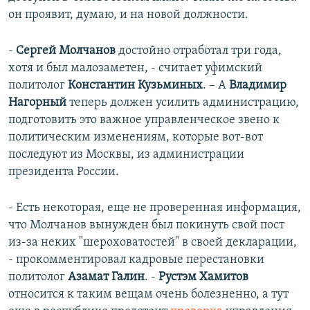
он проявит, думаю, и на новой должности.
-
Сергей Молчанов
достойно отработал три года,
хотя и был малозаметен, - считает уфимский
политолог
Константин Кузьминых
. – А
Владимир
Нагорный
теперь должен усилить администрацию,
подготовить это важное управленческое звено к
политическим изменениям, которые вот-вот
последуют из Москвы, из администрации
президента России.
- Есть некоторая, еще не проверенная информация,
что Молчанов вынужден был покинуть свой пост
из-за неких "шероховатостей" в своей декларации,
- прокомментировал кадровые перестановки
политолог
Азамат Галин
. -
Рустэм Хамитов
относится к таким вещам очень болезненно, а тут