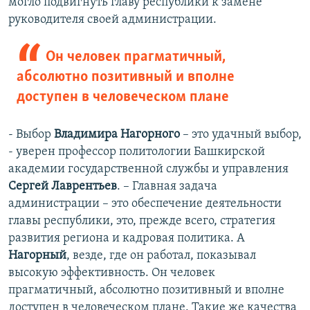
могло подвигнуть главу республики к замене
руководителя своей администрации.
Он человек прагматичный,
абсолютно позитивный и вполне
доступен в человеческом плане
- Выбор
Владимира Нагорного
– это удачный выбор,
- уверен профессор политологии Башкирской
академии государственной службы и управления
Сергей Лаврентьев
. – Главная задача
администрации – это обеспечение деятельности
главы республики, это, прежде всего, стратегия
развития региона и кадровая политика. А
Нагорный
, везде, где он работал, показывал
высокую эффективность. Он человек
прагматичный, абсолютно позитивный и вполне
доступен в человеческом плане. Такие же качества