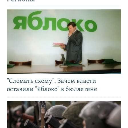
"Сломать схему". Зачем власти
оставили "Яблоко" в бюллетене