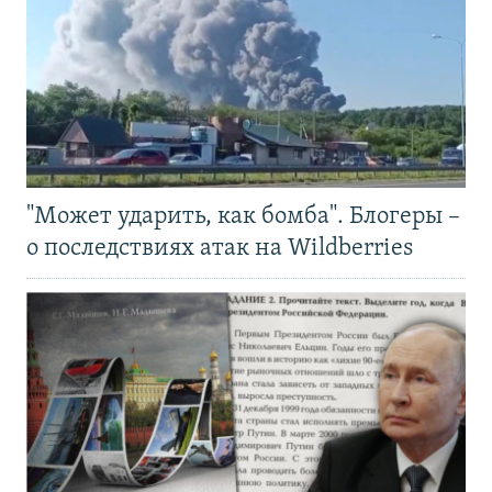
"Может ударить, как бомба". Блогеры –
о последствиях атак на Wildberries