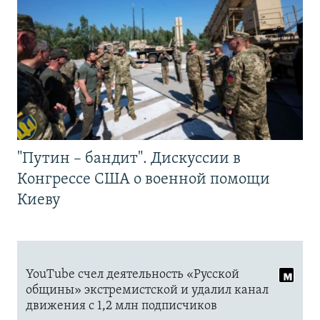
"Путин – бандит". Дискуссии в
Конгрессе США о военной помощи
Киеву