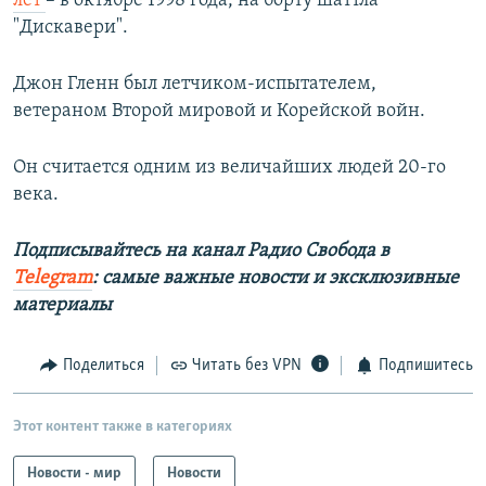
лет
– в октябре 1998 года, на борту шаттла
"Дискавери".
Джон Гленн был летчиком-испытателем,
ветераном Второй мировой и Корейской войн.
Он считается одним из величайших людей 20-го
века.
Подписывайтесь на канал Радио Свобода в
Telegram
: самые важные новости и эксклюзивные
материалы
Поделиться
Читать без VPN
Подпишитесь
Этот контент также в категориях
Новости - мир
Новости