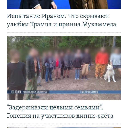
Испытание Ираном. Что скрывают
улыбки Трампа и принца Мухаммеда
"Задерживали целыми семьями".
Гонения на участников хиппи-слёта