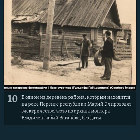
10
В одной из деревень района, который находится
на реке Перенге республики Марий Эл проводят
электричество. Фото из архива монтера
Владилена абый Вагапова, без даты