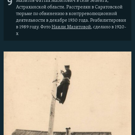
9
Мазитов Фаттах Мазитович в селе Зеленга,
Астраханской области. Расстрелян в Саратовской
тюрьме по обвинению в контрреволюционной
деятельности в декабре 1930 года. Реабилитирован
в 1989 году. Фото
Наили Мазитовой
, сделано в 1920-
х