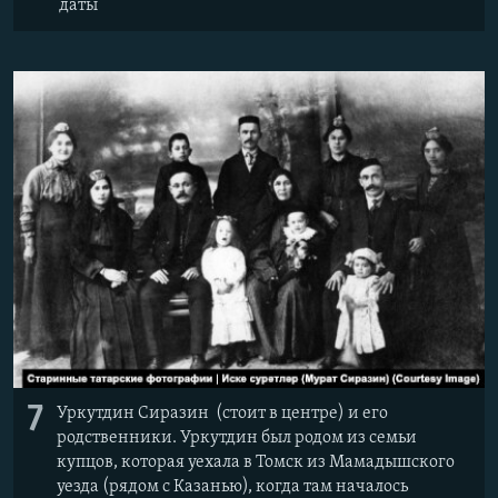
даты
7
Уркутдин Сиразин (стоит в центре) и его
родственники. Уркутдин был родом из семьи
купцов, которая уехала в Томск из Мамадышского
уезда (рядом с Казанью), когда там началось