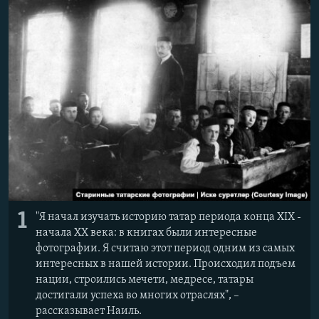
РАСПИСАНИЕ ВЕЩАНИЯ
ПОДПИШИТЕСЬ НА РАССЫЛКУ
СОЦИАЛЬНЫЕ СЕТИ
Все сайты РСЕ/РС
1
"Я начал изучать историю татар периода конца XIX -
начала XX века: в книгах были интересные
фотографии. Я считаю этот период одним из самых
интересных в нашей истории. Происходил подъем
нации, строились мечети, медресе, татары
достигали успеха во многих отраслях", –
рассказывает Наиль.