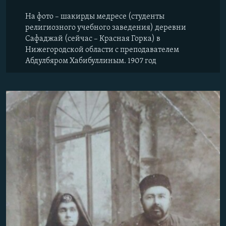
На фото – шакирды медресе (студенты
религиозного учебного заведения) деревни
Сафаджай (сейчас – Красная Горка) в
Нижегородской области с преподавателем
Абдулбяром Хабибуллиным. 1907 год