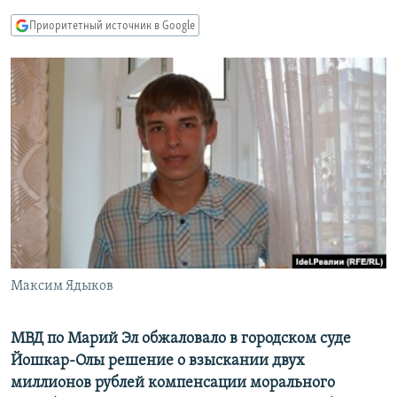
РАСПИСАНИЕ ВЕЩАНИЯ
Приоритетный источник в Google
ПОДПИШИТЕСЬ НА РАССЫЛКУ
СОЦИАЛЬНЫЕ СЕТИ
Все сайты РСЕ/РС
Максим Ядыков
МВД по Марий Эл обжаловало в городском суде
Йошкар-Олы решение о взыскании двух
миллионов рублей компенсации морального