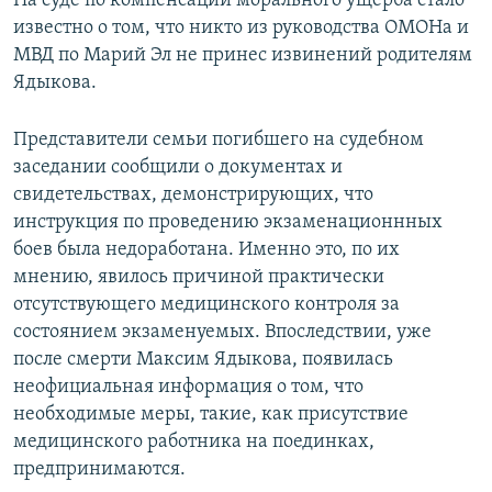
На суде по компенсации морального ущерба стало
известно о том, что никто из руководства ОМОНа и
МВД по Марий Эл не принес извинений родителям
Ядыкова.
Представители семьи погибшего на судебном
заседании сообщили о документах и
свидетельствах, демонстрирующих, что
инструкция по проведению экзаменационнных
боев была недоработана. Именно это, по их
мнению, явилось причиной практически
отсутствующего медицинского контроля за
состоянием экзаменуемых. Впоследствии, уже
после смерти Максим Ядыкова, появилась
неофициальная информация о том, что
необходимые меры, такие, как присутствие
медицинского работника на поединках,
предпринимаются.