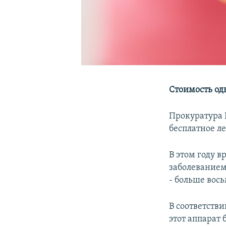
Стоимость од
Прокуратура 
бесплатное л
В этом году 
заболеванием
- больше вось
В соответств
этот аппарат 