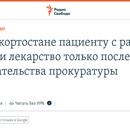
АН
кортостане пациенту с р
и лекарство только посл
тельства прокуратуры
ся
Читать без VPN
сточник в Google