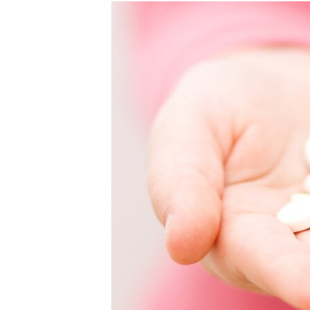
РАСПИСАНИЕ ВЕЩАНИЯ
ПОДПИШИТЕСЬ НА РАССЫЛКУ