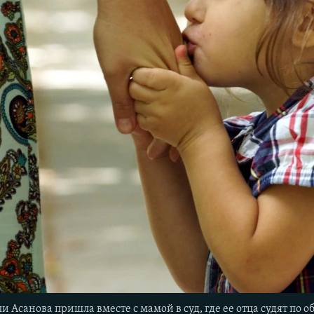
и Асанова пришла вместе с мамой в суд, где ее отца судят по 