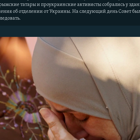
крымские татары и проукраинские активисты собрались у здан
ения об отделении от Украины. На следующий день Совет был
ледовать.