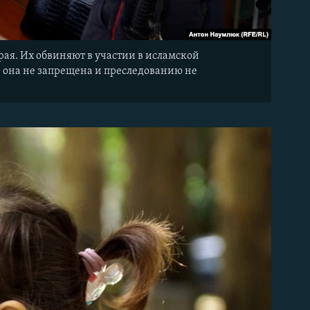
ая. Их обвиняют в участии в исламской
е она не запрещена и преследованию не