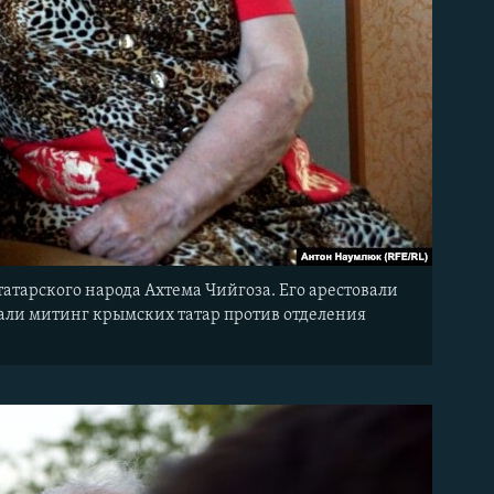
атарского народа Ахтема Чийгоза. Его арестовали
вали митинг крымских татар против отделения