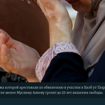
а которой арестовали по обвинению в участии в Хизб ут-Тах
м не менее Муслиму Алиеву грозит до 25 лет лишения свободы.