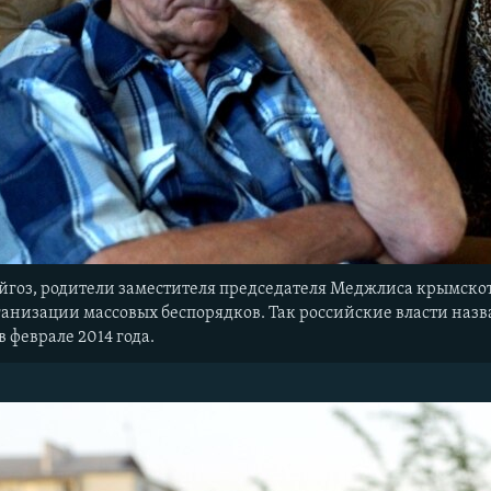
йгоз, родители заместителя председателя Меджлиса крымскот
ганизации массовых беспорядков. Так российские власти наз
 феврале 2014 года.