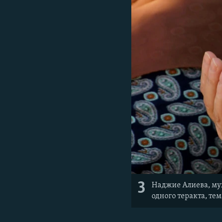
3
Наджие Алиева, муж
одного теракта, те