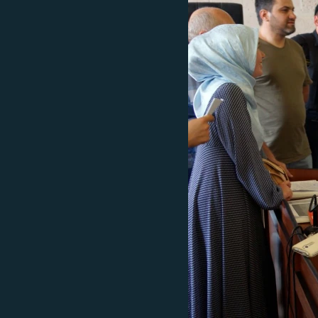
РАСПИСАНИЕ ВЕЩАНИЯ
ПОДПИШИТЕСЬ НА РАССЫЛКУ