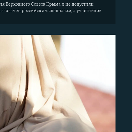
ия Верховного Совета Крыма и не допустили
 захвачен российским спецназом, а участников