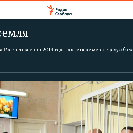
ремля