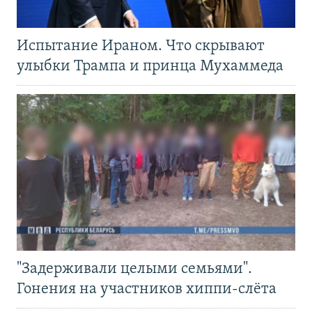
Испытание Ираном. Что скрывают
улыбки Трампа и принца Мухаммеда
"Задерживали целыми семьями".
Гонения на участников хиппи-слёта