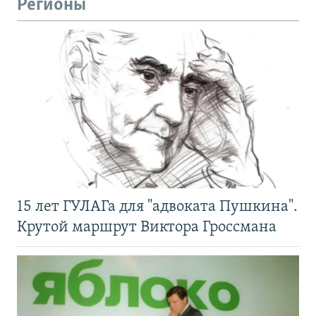
Регионы
15 лет ГУЛАГа для "адвоката Пушкина".
Крутой маршрут Виктора Гроссмана