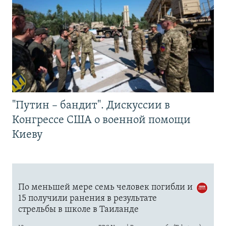
"Путин – бандит". Дискуссии в
Конгрессе США о военной помощи
Киеву