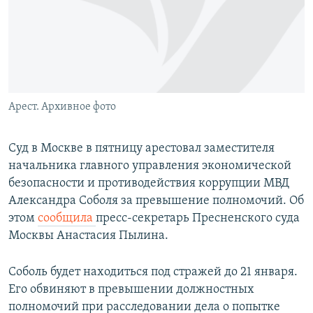
РАСПИСАНИЕ ВЕЩАНИЯ
ПОДПИШИТЕСЬ НА РАССЫЛКУ
СОЦИАЛЬНЫЕ СЕТИ
Арест. Архивное фото
Суд в Москве в пятницу арестовал заместителя
начальника главного управления экономической
Все сайты РСЕ/РС
безопасности и противодействия коррупции МВД
Александра Соболя за превышение полномочий. Об
этом
сообщила
пресс-секретарь Пресненского суда
Москвы Анастасия Пылина.
Соболь будет находиться под стражей до 21 января.
Его обвиняют в превышении должностных
полномочий при расследовании дела о попытке