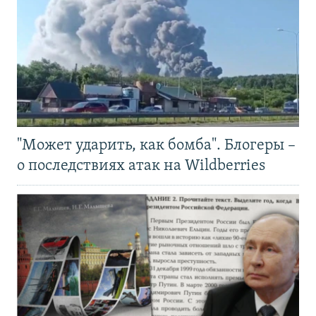
"Может ударить, как бомба". Блогеры –
о последствиях атак на Wildberries