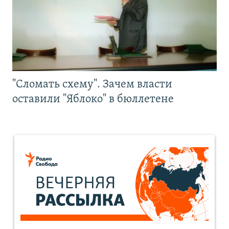
"Сломать схему". Зачем власти
оставили "Яблоко" в бюллетене