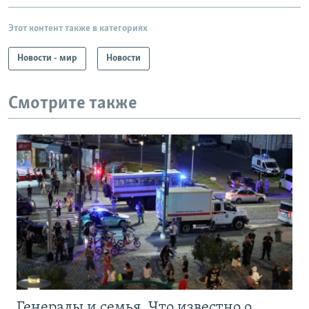
Этот контент также в категориях
Новости - мир
Новости
Смотрите также
Генералы и семья. Что известно о