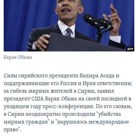
РАСПИСАНИЕ ВЕЩАНИЯ
ПОДПИШИТЕСЬ НА РАССЫЛКУ
СОЦИАЛЬНЫЕ СЕТИ
Барак Обама
Все сайты РСЕ/РС
Силы сирийского президента Башара Асада и
поддерживающие его Россия и Иран ответственны
за гибель мирных жителей в Сирии, заявил
президент США Барак Обама на своей последней в
уходящем году пресс-конференции. По его словам,
в Сирии неоднократно происходили "убийства
мирных граждан" и "нарушалось международное
право".