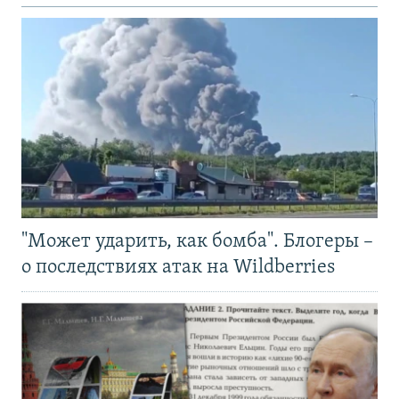
"Может ударить, как бомба". Блогеры –
о последствиях атак на Wildberries