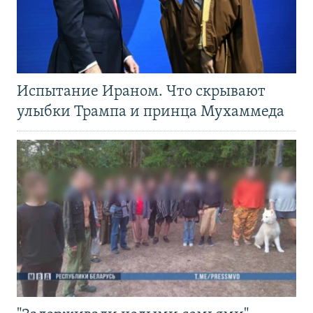
Испытание Ираном. Что скрывают
улыбки Трампа и принца Мухаммеда