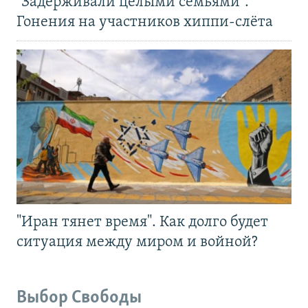
"Задерживали целыми семьями".
Гонения на участников хиппи-слёта
"Иран тянет время". Как долго будет
ситуация между миром и войной?
Выбор Свободы