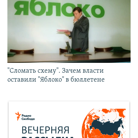
"Сломать схему". Зачем власти
оставили "Яблоко" в бюллетене