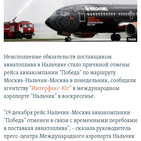
РАСПИСАНИЕ ВЕЩАНИЯ
ПОДПИШИТЕСЬ НА РАССЫЛКУ
СОЦИАЛЬНЫЕ СЕТИ
Неисполнение обязательств поставщиком
авиатоплива в Нальчике стало причиной отмены
рейса авиакомпании "Победа" по маршруту
Все сайты РСЕ/РС
Москва-Нальчик-Москва в понедельник, сообщили
агентству "
Интерфакс-Юг
" в международном
аэропорте "Нальчик" в воскресенье.
"19 декабря рейс Нальчик-Москва авиакомпании
"Победа" отменен в связи с временными перебоями
в поставках авиатоплива", - сказала руководитель
пресс-центра Международного аэропорта Нальчик