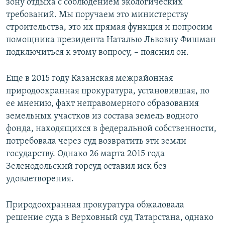
зону отдыха с соблюдением экологических
требований. Мы поручаем это министерству
строительства, это их прямая функция и попросим
помощника президента Наталью Львовну Фишман
подключиться к этому вопросу, – пояснил он.
Еще в 2015 году Казанская межрайонная
природоохранная прокуратура, установившая, по
ее мнению, факт неправомерного образования
земельных участков из состава земель водного
фонда, находящихся в федеральной собственности,
потребовала через суд возвратить эти земли
государству. Однако 26 марта 2015 года
Зеленодольский горсуд оставил иск без
удовлетворения.
Природоохранная прокуратура обжаловала
решение суда в Верховный суд Татарстана, однако