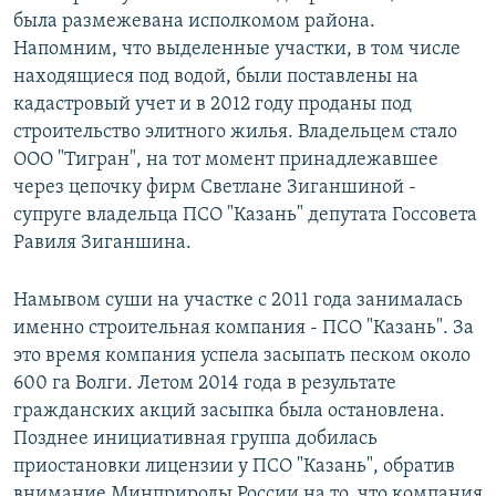
была размежевана исполкомом района.
Напомним, что выделенные участки, в том числе
находящиеся под водой, были поставлены на
кадастровый учет и в 2012 году проданы под
строительство элитного жилья. Владельцем стало
ООО "Тигран", на тот момент принадлежавшее
через цепочку фирм Светлане Зиганшиной -
супруге владельца ПСО "Казань" депутата Госсовета
Равиля Зиганшина.
Намывом суши на участке с 2011 года занималась
именно строительная компания - ПСО "Казань". За
это время компания успела засыпать песком около
600 га Волги. Летом 2014 года в результате
гражданских акций засыпка была остановлена.
Позднее инициативная группа добилась
приостановки лицензии у ПСО "Казань", обратив
внимание Минприроды России на то, что компания