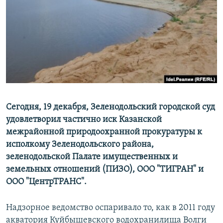
РАСПИСАНИЕ ВЕЩАНИЯ
ПОДПИШИТЕСЬ НА РАССЫЛКУ
СОЦИАЛЬНЫЕ СЕТИ
Сегодня, 19 декабря, Зеленодольский городской суд
удовлетворил частично иск Казанской
Все сайты РСЕ/РС
межрайонной природоохранной прокуратуры к
исполкому Зеленодольского района,
зеленодольской Палате имущественных и
земельных отношений (ПИЗО), ООО "ТИГРАН" и
ООО "ЦентрТРАНС".
Надзорное ведомство оспаривало то, как в 2011 году
акватория Куйбышевского водохранилища Волги