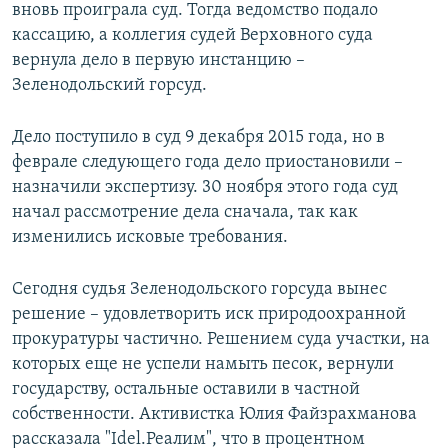
вновь проиграла суд. Тогда ведомство подало
кассацию, а коллегия судей Верховного суда
вернула дело в первую инстанцию –
Зеленодольский горсуд.
Дело поступило в суд 9 декабря 2015 года, но в
феврале следующего года дело приостановили –
назначили экспертизу. 30 ноября этого года суд
начал рассмотрение дела сначала, так как
изменились исковые требования.
Сегодня судья Зеленодольского горсуда вынес
решение – удовлетворить иск природоохранной
прокуратуры частично. Решением суда участки, на
которых еще не успели намыть песок, вернули
государству, остальные оставили в частной
собственности. Активистка Юлия Файзрахманова
рассказала "Idel.Реалим", что в процентном