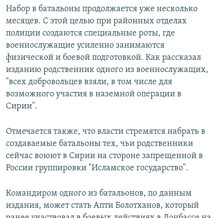
Набор в батальоны продолжается уже несколько
месяцев. С этой целью при районных отделах
полиции создаются специальные роты, где
военнослужащие усиленно занимаются
физической и боевой подготовкой. Как рассказал
изданию родственник одного из военнослужащих,
"всех добровольцев взяли, в том числе для
возможного участия в наземной операции в
Сирии".
Отмечается также, что власти стремятся набрать в
создаваемые батальоны тех, чьи родственники
сейчас воюют в Сирии на стороне запрещенной в
России группировки "Исламское государство".
Командиром одного из батальонов, по данным
издания, может стать Апти Болотханов, который
ранее участвовал в боевых действиях в Донбассе на