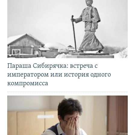
Параша Сибирячка: встреча с
императором или история одного
компромисса