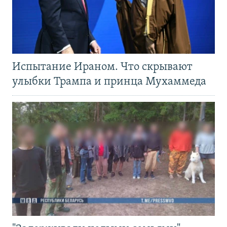
Испытание Ираном. Что скрывают
улыбки Трампа и принца Мухаммеда