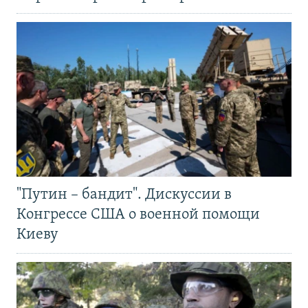
"Путин – бандит". Дискуссии в
Конгрессе США о военной помощи
Киеву