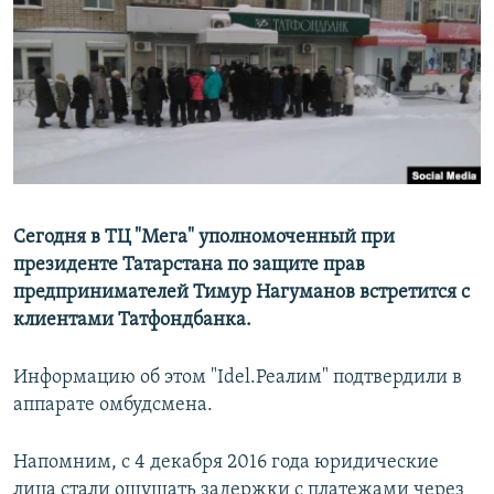
РАСПИСАНИЕ ВЕЩАНИЯ
ПОДПИШИТЕСЬ НА РАССЫЛКУ
СОЦИАЛЬНЫЕ СЕТИ
Сегодня в ТЦ "Мега" уполномоченный при
президенте Татарстана по защите прав
Все сайты РСЕ/РС
предпринимателей Тимур Нагуманов встретится с
клиентами Татфондбанка.
Информацию об этом "Idel.Реалим" подтвердили в
аппарате омбудсмена.
Напомним, с 4 декабря 2016 года юридические
лица стали ощущать задержки с платежами через