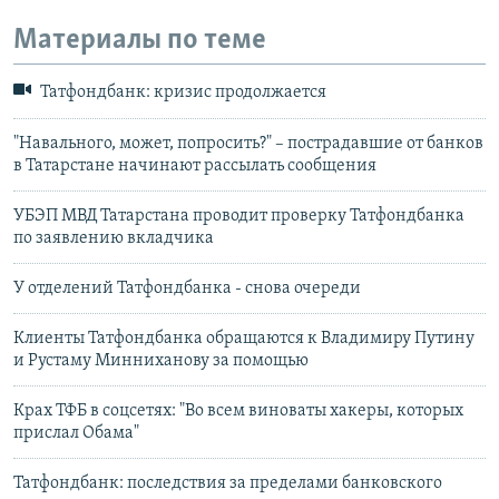
Материалы по теме
Татфондбанк: кризис продолжается
"Навального, может, попросить?" – пострадавшие от банков
в Татарстане начинают рассылать сообщения
УБЭП МВД Татарстана проводит проверку Татфондбанка
по заявлению вкладчика
У отделений Татфондбанка - снова очереди
Клиенты Татфондбанка обращаются к Владимиру Путину
и Рустаму Минниханову за помощью
Крах ТФБ в соцсетях: "Во всем виноваты хакеры, которых
прислал Обама"
Татфондбанк: последствия за пределами банковского