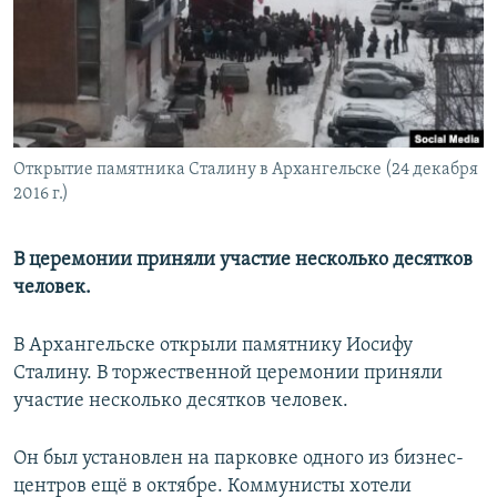
РАСПИСАНИЕ ВЕЩАНИЯ
ПОДПИШИТЕСЬ НА РАССЫЛКУ
СОЦИАЛЬНЫЕ СЕТИ
Открытие памятника Сталину в Архангельске (24 декабря
2016 г.)
В церемонии приняли участие несколько десятков
Все сайты РСЕ/РС
человек.
В Архангельске открыли памятнику Иосифу
Сталину. В торжественной церемонии приняли
участие несколько десятков человек.
Он был установлен на парковке одного из бизнес-
центров ещё в октябре. Коммунисты хотели