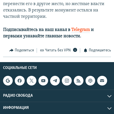
перенести его в другое место, но местные власти
отказались. В результате монумент остался на
частной территории.
Подписывайтесь на наш канал в
Telegram
и
первыми узнавайте главные новости.​
Поделиться
Читать без VPN
Подпишитесь
СОЦИАЛЬНЫЕ СЕТИ
РАДИО СВОБОДА
ИНФОРМАЦИЯ