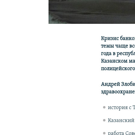
Кризис банко
темы чаще вс
года в респуб
Казанском ма
полицейского
Андрей Злоби
здравоохране
история с 
Казанский
работа Сов