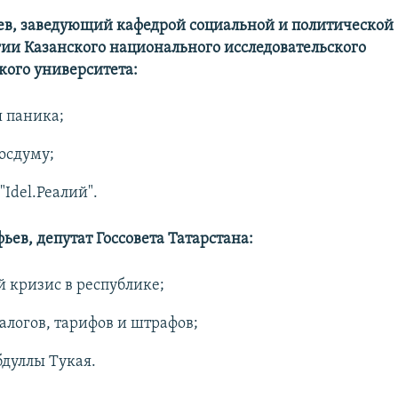
ев, заведующий кафедрой социальной и политической
ии Казанского национального исследовательского
кого университета:
 паника;
осдуму;
"Idel.Peaлий".
ев, депутат Госсовета Татарстана:
 кризис в республике;
налогов, тарифов и штрафов;
дуллы Тукая.