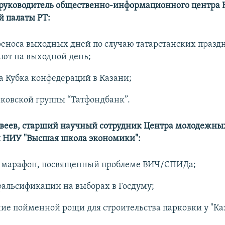
руководитель общественно-информационного центра 
 палаты РТ:
еноса выходных дней по случаю татарстанских праздн
ют на выходной день;
 Кубка конфедераций в Казани;
ковской группы “Татфондбанк”.
веев, старший научный сотрудник Центра молодежны
 НИУ "Высшая школа экономики":
 марафон, посвященный проблеме ВИЧ/СПИДа;
альсификации на выборах в Госдуму;
ие пойменной рощи для строительства парковки у "Ка