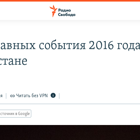
лавных события 2016 года
стане
ся
Читать без VPN
сточник в Google