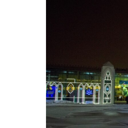
РАСПИСАНИЕ ВЕЩАНИЯ
ПОДПИШИТЕСЬ НА РАССЫЛКУ