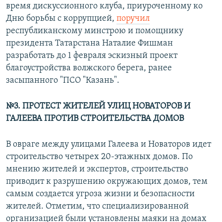
время дискуссионного клуба, приуроченному ко
Дню борьбы с коррупцией,
поручил
республиканскому минстрою и помощнику
президента Татарстана Наталие Фишман
разработать до 1 февраля эскизный проект
благоустройства волжского берега, ранее
засыпанного "ПСО "Казань".
№3. ПРОТЕСТ ЖИТЕЛЕЙ УЛИЦ НОВАТОРОВ И
ГАЛЕЕВА ПРОТИВ СТРОИТЕЛЬСТВА ДОМОВ
В овраге между улицами Галеева и Новаторов идет
строительство четырех 20-этажных домов. По
мнению жителей и экспертов, строительство
приводит к разрушению окружающих домов, тем
самым создается угроза жизни и безопасности
жителей. Отметим, что специализированной
организацией были установлены маяки на домах