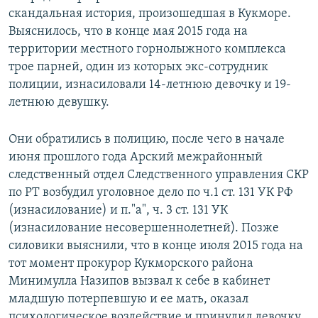
скандальная история, произошедшая в Кукморе.
Выяснилось, что в конце мая 2015 года на
территории местного горнолыжного комплекса
трое парней, один из которых экс-сотрудник
полиции, изнасиловали 14-летнюю девочку и 19-
летнюю девушку.
Они обратились в полицию, после чего в начале
июня прошлого года Арский межрайонный
следственный отдел Следственного управления СКР
по РТ возбудил уголовное дело по ч.1 ст. 131 УК РФ
(изнасилование) и п."а", ч. 3 ст. 131 УК
(изнасилование несовершеннолетней). Позже
силовики выяснили, что в конце июля 2015 года на
тот момент прокурор Кукморского района
Минимулла Назипов вызвал к себе в кабинет
младшую потерпевшую и ее мать, оказал
психологическое воздействие и принудил девочку