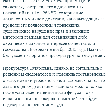
Назипова по ч. 2 ст. 309 УК РФ (принуждение
свидетеля, потерпевшего к даче ложных
показаний) и ч.1 ст. 286 УК (совершение
должностным лицом действий, явно выходящих за
пределы его полномочий и повлекших
существенное нарушение прав и законных
интересов граждан или организаций либо
охраняемых законом интересов общества или
государства). В середине ноября 2015 года Назипов
был уволен из органов прокуратуры по выслуге лет.
Прокуратура Татарстана, однако, не согласилась с
решением следователей и отменила постановление
о возбуждении уголовного дела, ссылаясь на то, что
давать оценку действиям Назипова можно только
после установления виновности фигурантов в
изнасиловании несовершеннолетней, что будет
подтверждено решением суда.