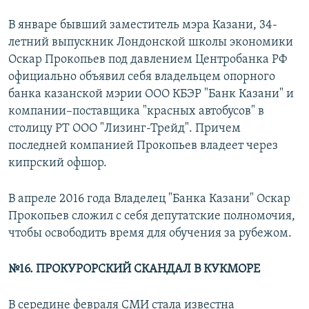
В январе бывший заместитель мэра Казани, 34-
летний выпускник Лондонской школы экономики
Оскар Прокопьев под давлением Центробанка РФ
официально объявил себя владельцем опорного
банка казанской мэрии ООО КБЭР "Банк Казани" и
компании–поставщика "красных автобусов" в
столицу РТ ООО "Лизинг-Трейд". Причем
последней компанией Прокопьев владеет через
кипрский офшор.
В апреле 2016 года Владелец "Банка Казани" Оскар
Прокопьев сложил с себя депутатские полномочия,
чтобы освободить время для обучения за рубежом.
№16. ПРОКУРОРСКИЙ СКАНДАЛ В КУКМОРЕ
В середине февраля СМИ стала известна