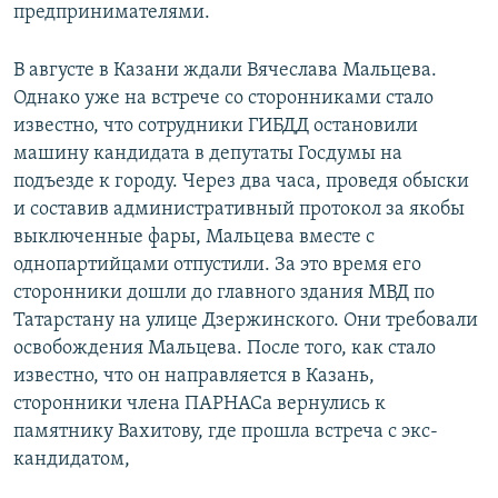
предпринимателями.
В августе в Казани ждали Вячеслава Мальцева.
Однако уже на встрече со сторонниками стало
известно, что сотрудники ГИБДД остановили
машину кандидата в депутаты Госдумы на
подъезде к городу. Через два часа, проведя обыски
и составив административный протокол за якобы
выключенные фары, Мальцева вместе с
однопартийцами отпустили. За это время его
сторонники дошли до главного здания МВД по
Татарстану на улице Дзержинского. Они требовали
освобождения Мальцева. После того, как стало
известно, что он направляется в Казань,
сторонники члена ПАРНАСа вернулись к
памятнику Вахитову, где прошла встреча с экс-
кандидатом,