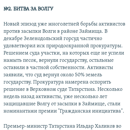
№2. БИТВА ЗА ВОЛГУ
Новый эпизод уже многолетней борьбы активистов
против засыпки Волги в районе Займища. В
декабре Зеленодольский горсуд частично
удовлетворил иск природоохранной прокуратуры.
Решением суда участки, на которых еще не успели
намыть песок, вернули государству, остальные
оставили в частной собственности. Активисты
заявили, что суд вернул около 50% земель
государству. Прокуратура намерена оспорить
решение в Верховном суде Татарстана. Несколько
недель назад активисты, уже несколько лет
защищавшие Волгу от засыпки в Займище, стали
номинантами премии "Гражданская инициатива".
Премьер-министр Татарстана Ильдар Халиков во