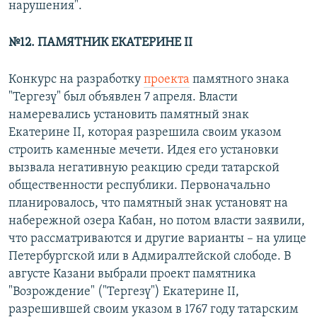
нарушения".
№12. ПАМЯТНИК ЕКАТЕРИНЕ II
Конкурс на разработку
проекта
памятного знака
"Тергезү" был объявлен 7 апреля. Власти
намеревались установить памятный знак
Екатерине II, которая разрешила своим указом
строить каменные мечети. Идея его установки
вызвала негативную реакцию среди татарской
общественности республики. Первоначально
планировалось, что памятный знак установят на
набережной озера Кабан, но потом власти заявили,
что рассматриваются и другие варианты – на улице
Петербургской или в Адмиралтейской слободе. В
августе Казани выбрали проект памятника
"Возрождение" ("Тергезү") Екатерине II,
разрешившей своим указом в 1767 году татарским