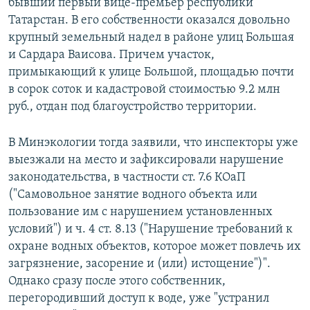
бывший первый вице-премьер республики
Татарстан. В его собственности оказался довольно
крупный земельный надел в районе улиц Большая
и Сардара Ваисова. Причем участок,
примыкающий к улице Большой, площадью почти
в сорок соток и кадастровой стоимостью 9.2 млн
руб., отдан под благоустройство территории.
В Минэкологии тогда заявили, что инспекторы уже
выезжали на место и зафиксировали нарушение
законодательства, в частности ст. 7.6 КОаП
("Самовольное занятие водного объекта или
пользование им с нарушением установленных
условий") и ч. 4 ст. 8.13 ("Нарушение требований к
охране водных объектов, которое может повлечь их
загрязнение, засорение и (или) истощение")".
Однако сразу после этого собственник,
перегородивший доступ к воде, уже "устранил