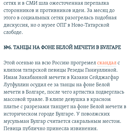
сетях и в СМИ шла ожесточенная перепалка
сторонников и противников идеи. За месяц до
этого в социальных сетях разогрелась подобная
дискуссия, но о музее ОПГ в Ново-Татарской
слободе.
№6. ТАНЦЫ НА ФОНЕ БЕЛОЙ МЕЧЕТИ В БУЛГАРЕ
Этой осенью на всю Россию прогремел
скандал
с
клипом татарской певицы Резеды Ганиуллиной.
Имам Закабанной мечети в Казани Сейджагфар
Лутфуллин осудил ее за танцы на фоне Белой
мечети в Болгаре, после чего артистка подверглась
массовой травле. В клипе девушка в красном
платье с разрезами танцует на фоне Белой мечети в
историческом городе Булгаре. У поволжских
мусульман Булгар считается сакральным местом.
Певица публично принесла извинения.