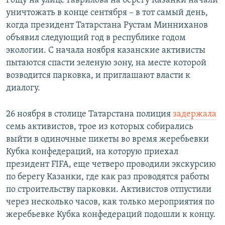
Рощу на улице Гаврилова на берегу Казанки начали
уничтожать в конце сентября – в тот самый день,
когда президент Татарстана Рустам Минниханов
объявил следующий год в республике годом
экологии. С начала ноября казанские активисты
пытаются спасти зеленую зону, на месте которой
возводится парковка, и приглашают власти к
диалогу.
26 ноября в столице Татарстана полиция
задержала
семь активистов, трое из которых собирались
выйти в одиночные пикеты во время жеребьевки
Кубка конфедераций, на которую приехал
президент FIFA, еще четверо проводили экскурсию
по берегу Казанки, где как раз проводятся работы
по строительству парковки. Активистов отпустили
через несколько часов, как только мероприятия по
жеребьевке Кубка конфедераций подошли к концу.