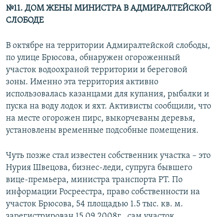
№11. ДОМ ЖЕНЫ МИНИСТРА В АДМИРАЛТЕЙСКОЙ
СЛОБОДЕ
В октябре на территории Адмиралтейской слободы,
по улице Брюсова, обнаружен огороженный
участок водоохраной территории и береговой
зоны. Именно эта территория активно
использовалась казанцами для купания, рыбалки и
пуска на воду лодок и яхт. Активисты сообщили, что
на месте огорожен пирс, выкорчеваны деревья,
установлены временные подсобные помещения.
Чуть позже стал известен собственник участка – это
Нурия Швецова, бизнес-леди, супруга бывшего
вице-премьера, министра транспорта РТ. По
информации Росреестра, право собственности на
участок Брюсова, 54 площадью 1.5 тыс. кв. м.
зарегистрирован 15.09.2008г., сам участок