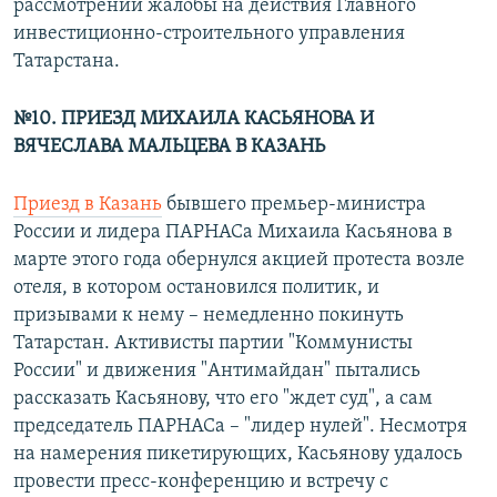
рассмотрении жалобы на действия Главного
инвестиционно-строительного управления
Татарстана.
№10. ПРИЕЗД МИХАИЛА КАСЬЯНОВА И
ВЯЧЕСЛАВА МАЛЬЦЕВА В КАЗАНЬ
Приезд в Казань
бывшего премьер-министра
России и лидера ПАРНАСа Михаила Касьянова в
марте этого года обернулся акцией протеста возле
отеля, в котором остановился политик, и
призывами к нему – немедленно покинуть
Татарстан. Активисты партии "Коммунисты
России" и движения "Антимайдан" пытались
рассказать Касьянову, что его "ждет суд", а сам
председатель ПАРНАСа – "лидер нулей". Несмотря
на намерения пикетирующих, Касьянову удалось
провести пресс-конференцию и встречу с