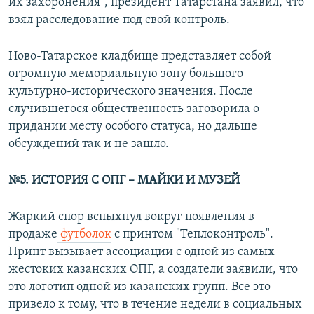
их захоронения", президент Татарстана заявил, что
взял расследование под свой контроль.
Ново-Татарское кладбище представляет собой
огромную мемориальную зону большого
культурно-исторического значения. После
случившегося общественность заговорила о
придании месту особого статуса, но дальше
обсуждений так и не зашло.
№5. ИСТОРИЯ С ОПГ – МАЙКИ И МУЗЕЙ
Жаркий спор вспыхнул вокруг появления в
продаже
футболок
с принтом "Теплоконтроль".
Принт вызывает ассоциации с одной из самых
жестоких казанских ОПГ, а создатели заявили, что
это логотип одной из казанских групп. Все это
привело к тому, что в течение недели в социальных