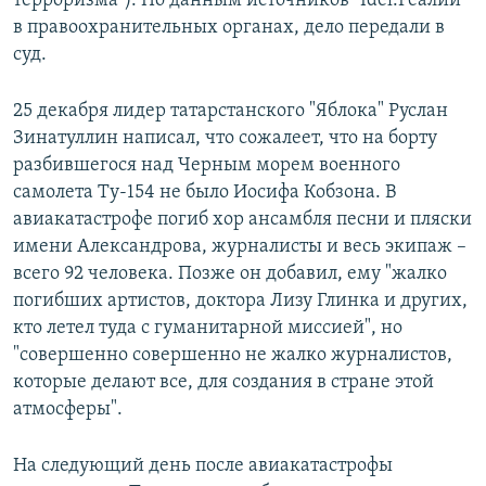
терроризма"). По данным источников "Idel.Реалий"
в правоохранительных органах, дело передали в
суд.
25 декабря лидер татарстанского "Яблока" Руслан
Зинатуллин написал, что сожалеет, что на борту
разбившегося над Черным морем военного
самолета Ту-154 не было Иосифа Кобзона. В
авиакатастрофе погиб хор ансамбля песни и пляски
имени Александрова, журналисты и весь экипаж –
всего 92 человека. Позже он добавил, ему "жалко
погибших артистов, доктора Лизу Глинка и других,
кто летел туда с гуманитарной миссией", но
"совершенно совершенно не жалко журналистов,
которые делают все, для создания в стране этой
атмосферы".
На следующий день после авиакатастрофы