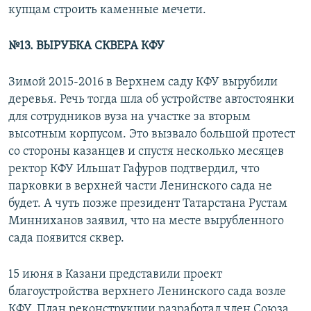
купцам строить каменные мечети.
№13. ВЫРУБКА СКВЕРА КФУ
Зимой 2015-2016 в Верхнем саду КФУ вырубили
деревья. Речь тогда шла об устройстве автостоянки
для сотрудников вуза на участке за вторым
высотным корпусом. Это вызвало большой протест
со стороны казанцев и спустя несколько месяцев
ректор КФУ Ильшат Гафуров подтвердил, что
парковки в верхней части Ленинского сада не
будет. А чуть позже президент Татарстана Рустам
Минниханов заявил, что на месте вырубленного
сада появится сквер.
15 июня в Казани представили проект
благоустройства верхнего Ленинского сада возле
КФУ. План реконструкции разработал член Союза