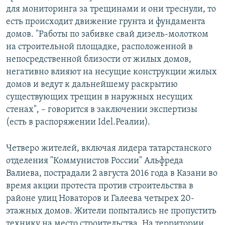
для мониторинга за трещинами и они треснули, то
есть происходит движение грунта и фундамента
домов. "Работы по забивке свай дизель-молотком
на строительной площадке, расположенной в
непосредственной близости от жилых домов,
негативно влияют на несущие конструкции жилых
домов и ведут к дальнейшему раскрытию
существующих трещин в наружных несущих
стенах", – говорится в заключении экспертизы
(есть в распоряжении Idel.Реалии).
Четверо жителей, включая лидера татарстанского
отделения "Коммунистов России" Альфреда
Валиева, пострадали 2 августа 2016 года в Казани во
время акции протеста против строительства в
районе улиц Новаторов и Галеева четырех 20-
этажных домов. Жители попытались не пропустить
технику на место строительства. На территории,