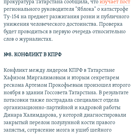
прокуратура Татарстана сообщила, что
изучает пост
регионального руководителя "Яблока" о катастрофе
Ту-154 на предмет разжигания розни и публичного
унижения человеческого достоинства. Проверка
будет проводиться в первую очередь относительно
слов о журналистах.
№8. КОНФЛИКТ В КПРФ
Конфликт между лидером КПРФ в Татарстане
Хафизом Миргалимовым и вторым секретарем
рескома Артемом Прокофьевым произошел второго
ноября в здании Госсовета Татарстана. В результате
потасовки также пострадала специалист отдела
организационно-партийной и кадровой работы
Динара Халимдарова, у которой диагностировали
закрытый перелом полулунной кости правого
запястья, сотрясение мозга и ушиб шейного