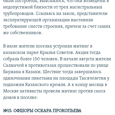
были построены, выяснилось, что они возведены в
недопустимой близости от трех магистральных
трубопроводов. Ссылаясь на закон, представители
эксплуатирующей организации выставили
требование снести строения, причем за счет самих
же собственников.
В июле жители поселка устроили митинг в
казанском парке Крылья Советов. Акция тогда
собрала более 150 человек. В начале августа жители
Салмачей в противогазах прошествовали по улице
Баумана в Казани. Шествие тогда завершилось
одиночными пикетами на площади Тысячелетия у
подножия Казанского кремля. А к концу месяца в
Москве активисты провели митинг против сноса
домов в поселке.
№15. ОФШОРЫ ОСКАРА ПРОКОПЬЕВА