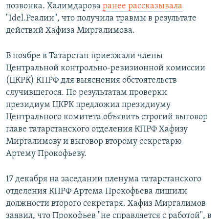
позвонка. Халимдарова
ранее рассказывала
"Idel.Реалии", что получила травмы в результате
действий Хафиза Миргалимова.
В ноябре в Татарстан приезжали члены
Центральной контрольно-ревизионной комиссии
(ЦКРК) КПРФ для выяснения обстоятельств
случившегося. По результатам проверки
президиум ЦКРК предложил президиуму
Центрального комитета объявить строгий выговор
главе татарстанского отделения КПРФ Хафизу
Миргалимову и выговор второму секретарю
Артему Прокофьеву.
17 декабря на заседании пленума татарстанского
отделения КПРФ Артема Прокофьева лишили
должности второго секретаря. Хафиз Миргалимов
заявил, что Прокофьев "не справляется с работой", в