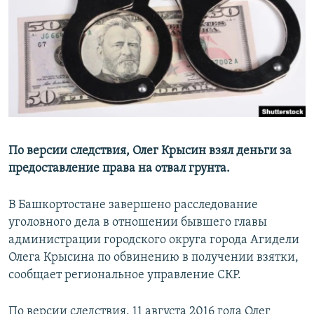
РАСПИСАНИЕ ВЕЩАНИЯ
ПОДПИШИТЕСЬ НА РАССЫЛКУ
СОЦИАЛЬНЫЕ СЕТИ
По версии следствия, Олег Крысин взял деньги за
предоставление права на отвал грунта.
Все сайты РСЕ/РС
В Башкортостане завершено расследование
уголовного дела в отношении бывшего главы
администрации городского округа города Агидели
Олега Крысина по обвинению в получении взятки,
сообщает региональное управление СКР.
По версии следствия, 11 августа 2016 года Олег