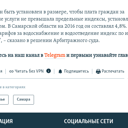
н быть установлен в размере, чтобы плата граждан за
 услуги не превышала предельные индексы, установ
м. В Самарской области на 2016 год он составлял 4,8%
рифов за водоснабжение и водоотведение индекс по и
", – сказано в решении Арбитражного суда.
сь на наш канал в
Telegram
и первыми узнавайте глав
ся
Читать без VPN
Подпишитесь
Распечатать
е в категориях
жье
Самара
АЦИЯ
СОЦИАЛЬНЫЕ СЕТИ