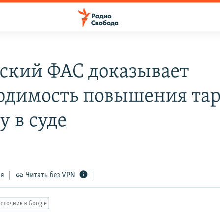
ский ФАС доказывает
одимость повышения та
у в суде
ся
Читать без VPN
сточник в Google