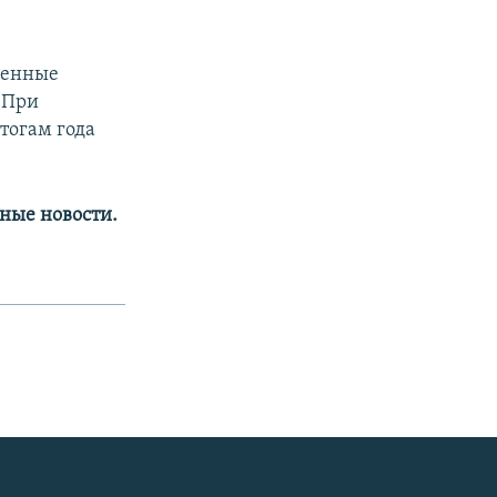
ленные
. При
тогам года
ные новости.​