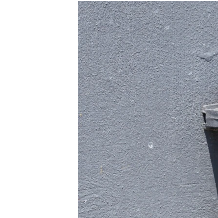
РАСПИСАНИЕ ВЕЩАНИЯ
ПОДПИШИТЕСЬ НА РАССЫЛКУ