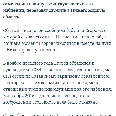
самовольно покинул воинскую часть из-за
избиений, переводят служить в Нижегородскую
область.
Об этом Писановой сообщила бабушка Егорова, с
которой связался солдат. По словам Писановой, в
данным момент Егоров находится в поезде на пути
в Нижегородскую область.
В ноябре прошлого года Егоров обратился к
руководителю 384-го военно-следственного отдела
СК России по Казанскому гарнизону с заявлением,
в котором просил возбудить уголовное дело в
отношении трех военнослужащих за его избиения.
В декабря 2016 года стало известно, что в
возбуждении уголовного дела было отказано.
С декабря прошлого года Егоров проходил службу в