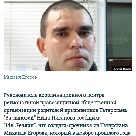
РАСПИСАНИЕ ВЕЩАНИЯ
ПОДПИШИТЕСЬ НА РАССЫЛКУ
СОЦИАЛЬНЫЕ СЕТИ
Все сайты РСЕ/РС
Михаил Егоров
Руководитель координационного центра
региональной правозащитной общественной
организации родителей призывников Татарстана
"За сыновей" Нина Писанова сообщила
"Idel.Реалии", что солдата-срочника из Татарстана
Михаила Егорова, который в ноябре прошлого года