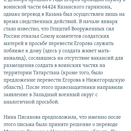
воинской части 64424 Казанского гарнизона,
однако перевод в Казань был осуществлен лишь на
время следственных действий. В начале января
стало известно, что Генштаб Вооруженных сил
России отказал Союзу комитетов солдатских
матерей в просьбе перевести Егорова служить
поближе к дому (здесь у солдата живет мать-
инвалид), сославшись на отсутствие вакансий для
размещения солдата в воинских частях на
территории Татарстана (кроме того, было
предложение перевести Егорова в Нижегородскую
область). После этого правозащитники направили
заявление в Западный военный округ с
аналогичной просьбой.
Нина Писанова предположила, что именно после
этого письма было принято решение о переводе