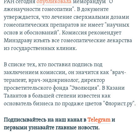
РАН сегодня
опубликовала
меморандум "О
лженаучности гомеопатии". В документе
утверждается, что лечение сверхмалыми дозами
гомеопатических препаратов не имеет "научных
основ и обоснований". Комиссия рекомендует
Минздраву изъять все гомеопатические лекарства
из государственных клиник.
В списке тех, кто поставил подпись под
заключением комиссии, он значится как "врач-
терапевт, врач-эндокринолог, директор
просветительского фонда "Эволюция". В Казани
Талантов в большей степени известен как
основатель бизнеса по продаже цветов "Флорист.ру".
Подписывайтесь на наш канал в
Telegram
и
первыми узнавайте главные новости.​