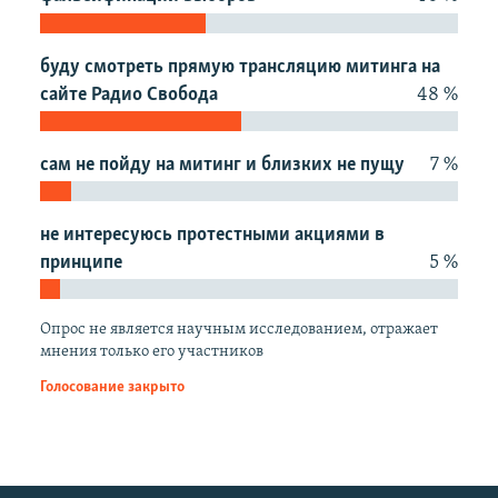
РАСПИСАНИЕ ВЕЩАНИЯ
ПОДПИШИТЕСЬ НА РАССЫЛКУ
буду смотреть прямую трансляцию митинга на
сайте Радио Свобода
48 %
СОЦИАЛЬНЫЕ СЕТИ
сам не пойду на митинг и близких не пущу
7 %
не интересуюсь протестными акциями в
принципе
5 %
Все сайты РСЕ/РС
Опрос не является научным исследованием, отражает
мнения только его участников
Голосование закрыто