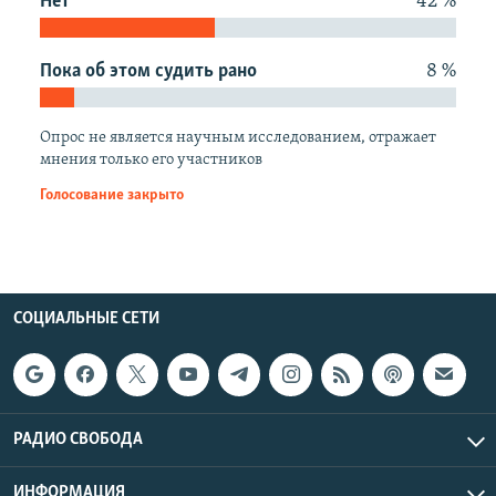
Нет
42 %
РАСПИСАНИЕ ВЕЩАНИЯ
ПОДПИШИТЕСЬ НА РАССЫЛКУ
Пока об этом судить рано
8 %
СОЦИАЛЬНЫЕ СЕТИ
Опрос не является научным исследованием, отражает
мнения только его участников
Голосование закрыто
Все сайты РСЕ/РС
СОЦИАЛЬНЫЕ СЕТИ
РАДИО СВОБОДА
ИНФОРМАЦИЯ